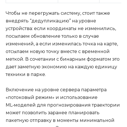
Чтобы не перегружать систему, стоит также
внедрять “дедупликацию” на уровне
устройства: если координаты не изменились,
посылаем обновление только в случае
изменений, а если изменилась точка на карте,
отсылаем новую точку вместе с временной
меткой. В сочетании с бинарным форматом это
дает заметную экономию на каждую единицу
техники в парке.
Включение на уровне сервера параметра
«потоковый режим» и использование
ML‑моделей для прогнозирования траектории
может позволить заранее планировать
пакетную отправку в моменты минимальной