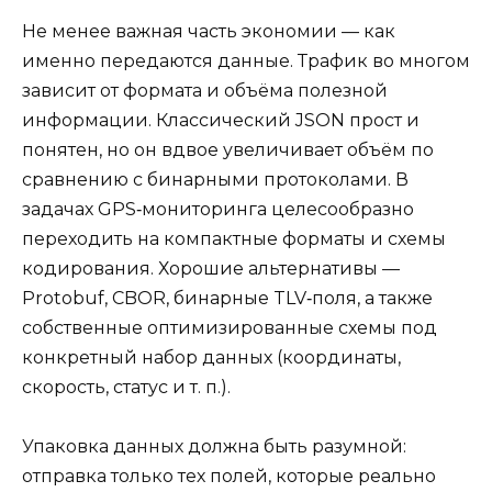
Не менее важная часть экономии — как
именно передаются данные. Трафик во многом
зависит от формата и объёма полезной
информации. Классический JSON прост и
понятен, но он вдвое увеличивает объём по
сравнению с бинарными протоколами. В
задачах GPS‑мониторинга целесообразно
переходить на компактные форматы и схемы
кодирования. Хорошие альтернативы —
Protobuf, CBOR, бинарные TLV‑поля, а также
собственные оптимизированные схемы под
конкретный набор данных (координаты,
скорость, статус и т. п.).
Упаковка данных должна быть разумной:
отправка только тех полей, которые реально