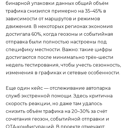
бинарной упаковки данных общий объём
трафика снизился примерно на 35–45% в
зависимости от маршрутов и режимов
движения. В некоторых регионах экономия
достигала 60%, когда геозоны и событийная
отправка были полностью настроены под
специфику местности. Важно: такие цифры
достигаются после минимально трёх–шести
недель тестирования, чтобы учесть сезонность,
изменения в графиках и сетевые особенности.
Еще один кейс — отслеживание автопарка
служб экстренной помощи. Здесь критична
скорость реакции, но даже там удалось
снизить объём трафика на 20–30% за счёт
сочетания геозон, событийной отправки и
OTA‑конфигураций. В проекте отмечают: