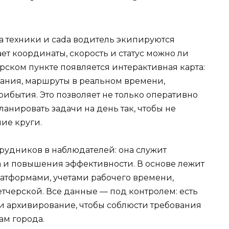
а техники и cada водитель экипируются
т координаты, скорость и статус можно ли
рском пункте появляется интерактивная карта:
ания, маршруты в реальном времени,
ибытия. Это позволяет не только оперативно
ланировать задачи на день так, чтобы не
ие круги.
трудников в наблюдателей: она служит
 и повышения эффективности. В основе лежит
атформами, учетами рабочего времени,
черской. Все данные — под контролем: есть
 и архивирование, чтобы соблюсти требования
ам города.