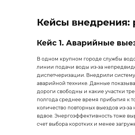
Кейсы внедрения:
Кейс 1. Аварийные вы
В одном крупном городе службы вод
линии подачи воды из‑за непредвид
диспетчеризации. Внедрили систему 
аварийной технике. Данные показывал
дороги свободны и какие участки тр
полгода среднее время прибытия к то
количество повторных выездов из‑за
вдвое. Энергоэффективность тоже выро
счет выбора коротких и менее загруж