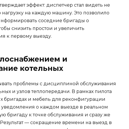
тверждает эффект: диспетчер стал видеть не
ю нагрузку на каждую машину. Это позволило
информировать соседние бригады о
обы снизить простои и увеличить
я к первому выезду.
еплоснабжением и
ание котельных
ытывать проблемы с дисциплиной обслуживания
ных и узлов теплопередачи. В рамках пилота
х бригадах и мебель для реконфигурации
т уведомления о каждом выезде в реальном
ю бригаду к точке обслуживания и сразу же
 Результат — сокращение времени на выезд в