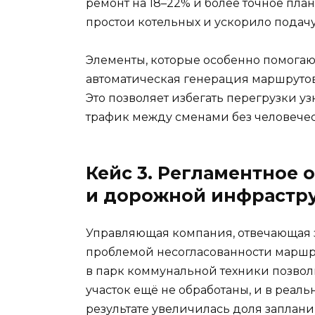
ремонт на 18–22% и более точное пла
простои котельных и ускорило подачу
Элементы, которые особенно помогаю
автоматическая генерация маршрутов
Это позволяет избегать перегрузки у
трафик между сменами без человечес
Кейс 3. Регламентное 
и дорожной инфрастр
Управляющая компания, отвечающая за
проблемой несогласованности маршру
в парк коммунальной техники позвол
участок ещё не обработаны, и в реал
результате увеличилась доля заплан