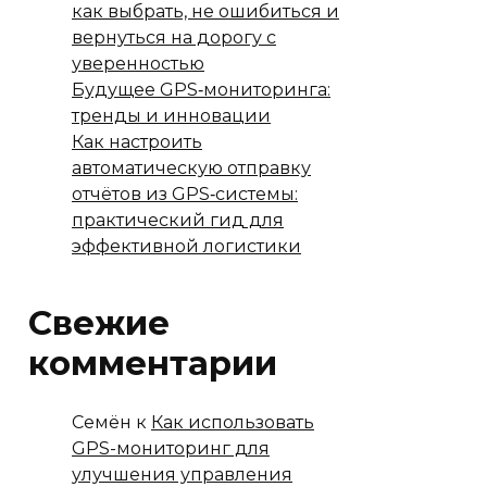
как выбрать, не ошибиться и
вернуться на дорогу с
уверенностью
Будущее GPS‑мониторинга:
тренды и инновации
Как настроить
автоматическую отправку
отчётов из GPS‑системы:
практический гид для
эффективной логистики
Свежие
комментарии
Семён
к
Как использовать
GPS-мониторинг для
улучшения управления