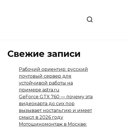
Свежие записи
Рабочий ориентир: русский
почтовый сервер для
устойчивой работы на
примере astra.ru
GeForce GTX 760 — почему эта
видеокарта до сих пор
вызывает ностальгию и имеет
смысл в 2026 году
Мотошиномонтаж в Москве: