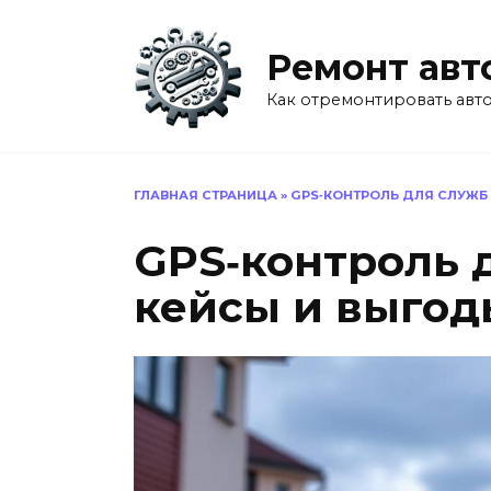
Перейти
к
Ремонт авт
содержанию
Как отремонтировать авт
ГЛАВНАЯ СТРАНИЦА
»
GPS‑КОНТРОЛЬ ДЛЯ СЛУЖБ
GPS‑контроль 
кейсы и выгод