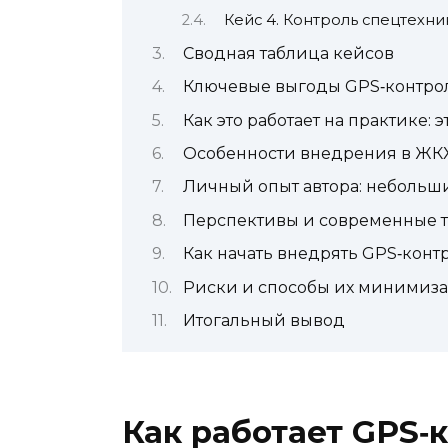
Кейс 4. Контроль спецтехн
Сводная таблица кейсов
Ключевые выгоды GPS‑контро
Как это работает на практике:
Особенности внедрения в ЖКХ: 
Личный опыт автора: небольш
Перспективы и современные 
Как начать внедрять GPS‑конт
Риски и способы их минимиз
Итогальный вывод
Как работает GPS‑