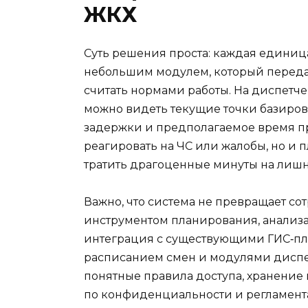
ЖКХ
Суть решения проста: каждая единиц
небольшим модулем, который передае
считать нормами работы. На диспетче
можно видеть текущие точки базиров
задержки и предполагаемое время пр
реагировать на ЧС или жалобы, но и п
тратить драгоценные минуты на лишн
Важно, что система не превращает со
инструментом планирования, анализа
интеграция с существующими ГИС‑пл
расписанием смен и модулями диспет
понятные правила доступа, хранение
по конфиденциальности и регламент