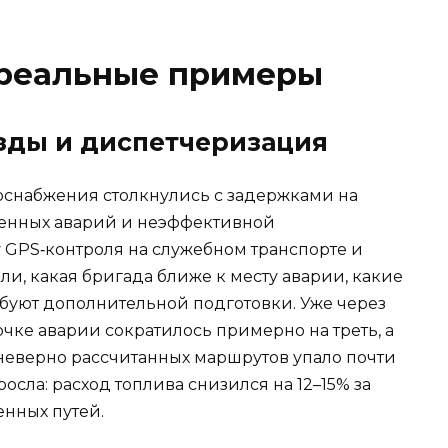
 реальные примеры
езды и диспетчеризация
оснабжения столкнулись с задержками на
енных аварий и неэффективной
GPS‑контроля на служебном транспорте и
и, какая бригада ближе к месту аварии, какие
ебуют дополнительной подготовки. Уже через
чке аварии сократилось примерно на треть, а
 неверно рассчитанных маршрутов упало почти
сла: расход топлива снизился на 12–15% за
енных путей.