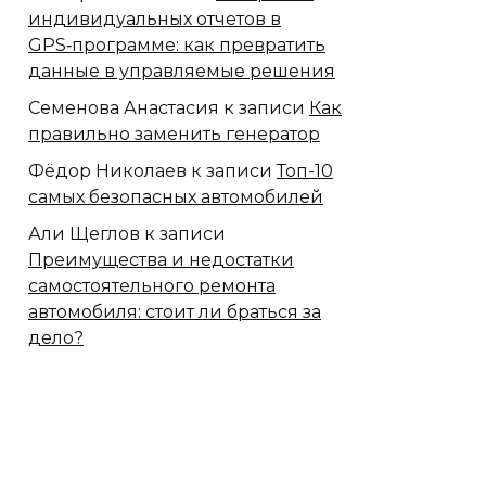
индивидуальных отчетов в
GPS‑программе: как превратить
данные в управляемые решения
Семенова Анастасия
к записи
Как
правильно заменить генератор
Фёдор Николаев
к записи
Топ-10
самых безопасных автомобилей
Али Щеглов
к записи
Преимущества и недостатки
самостоятельного ремонта
автомобиля: стоит ли браться за
дело?