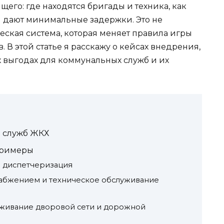
его: где находятся бригады и техника, как
ы дают минимальные задержки. Это не
ческая система, которая меняет правила игры
. В этой статье я расскажу о кейсах внедрения,
 выгодах для коммунальных служб и их
я служб ЖКХ
примеры
и диспетчеризация
набжением и техническое обслуживание
уживание дворовой сети и дорожной