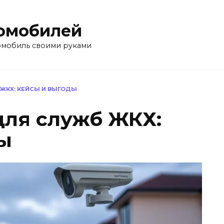
омобилей
омобиль своими руками
 ЖКХ: КЕЙСЫ И ВЫГОДЫ
для служб ЖКХ:
ы