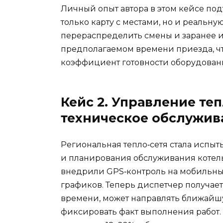
Личный опыт автора в этом кейсе под
только карту с местами, но и реальну
перераспределить смены и заранее 
предполагаемом времени приезда, чт
коэффициент готовности оборудовани
Кейс 2. Управление т
техническое обслужив
Региональная тепло‑сетя стала исп
и планирования обслуживания котель
внедрили GPS‑контроль на мобильны
графиков. Теперь диспетчер получае
времени, может направлять ближайшу
фиксировать факт выполнения работ.