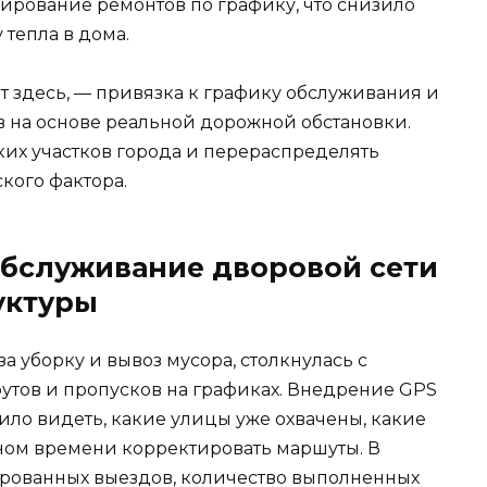
нирование ремонтов по графику, что снизило
 тепла в дома.
т здесь, — привязка к графику обслуживания и
 на основе реальной дорожной обстановки.
зких участков города и перераспределять
кого фактора.
обслуживание дворовой сети
уктуры
 уборку и вывоз мусора, столкнулась с
тов и пропусков на графиках. Внедрение GPS
ило видеть, какие улицы уже охвачены, какие
ьном времени корректировать маршуты. В
ированных выездов, количество выполненных