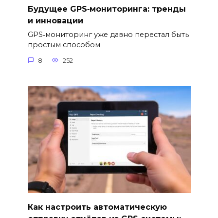
Будущее GPS‑мониторинга: тренды
и инновации
GPS‑мониторинг уже давно перестал быть
простым способом
8
252
Как настроить автоматическую