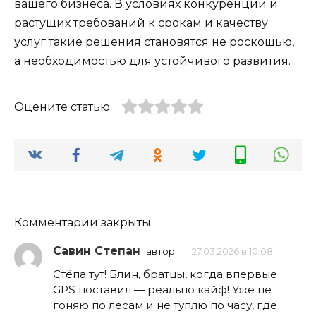
вашего бизнеса. В условиях конкуренции и
растущих требований к срокам и качеству
услуг такие решения становятся не роскошью,
а необходимостью для устойчивого развития.
Оцените статью
Комментарии закрыты.
Савин Степан
автор
27.03.2026 в 10:08
Стёпа тут! Блин, братцы, когда впервые
GPS поставил — реально кайф! Уже не
гоняю по лесам и не туплю по часу, где