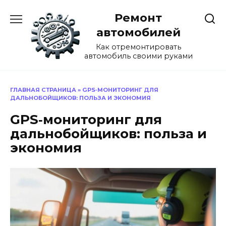
Перейти
Ремонт
к
содержанию
автомобилей
Как отремонтировать
автомобиль своими руками
ГЛАВНАЯ СТРАНИЦА
»
GPS‑МОНИТОРИНГ ДЛЯ
ДАЛЬНОБОЙЩИКОВ: ПОЛЬЗА И ЭКОНОМИЯ
GPS‑мониторинг для
дальнобойщиков: польза и
экономия