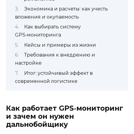
Экономика и расчеты: как учесть
вложения и окупаемость
Как выбирать систему
GPS‑мониторинга
Кейсы и примеры из жизни
Требования к внедрению и
настройке
Итог: устойчивый эффект в
современной логистике
Как работает GPS‑мониторинг
и зачем он нужен
дальнобойщику