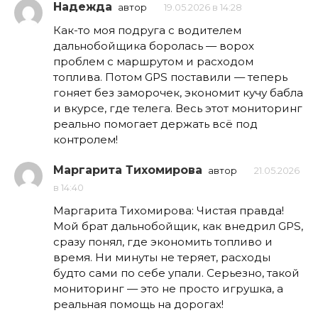
Надежда
автор
19.05.2026 в 14:28
Как-то моя подруга с водителем
дальнобойщика боролась — ворох
проблем с маршрутом и расходом
топлива. Потом GPS поставили — теперь
гоняет без заморочек, экономит кучу бабла
и вкурсе, где телега. Весь этот мониторинг
реально помогает держать всё под
контролем!
Маргарита Тихомирова
автор
21.05.2026
в 14:40
Маргарита Тихомирова: Чистая правда!
Мой брат дальнобойщик, как внедрил GPS,
сразу понял, где экономить топливо и
время. Ни минуты не теряет, расходы
будто сами по себе упали. Серьезно, такой
мониторинг — это не просто игрушка, а
реальная помощь на дорогах!