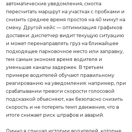
автоматические уведомления, смогла
пересчитать маршрут на участках с пробками и
снизить среднее время простоя на 40 минут на
смену. Другой кейс — оптимизация графиков
доставки: диспетчер видит текущую ситуацию
и может перенаправлять груз на ближайшее
подходящее парковочное место или заправку,
тем самым экономя время водителя и
уменьшая каналы задержек. В третьем
примере водителей обучают правильному
реагированию на уведомления: например, при
срабатывании тревоги скорости голосовой
подсказкой объясняют, как безопасно снизить
скорость и не потерять темп движения, что в
итоге снижает риск штрафов и аварий.
Лично я слышал истории водителей, которые