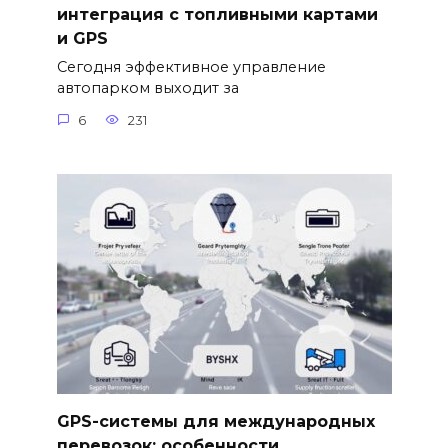
интеграция с топливными картами
и GPS
Сегодня эффективное управление
автопарком выходит за
6
231
GPS-системы для международных
перевозок: особенности