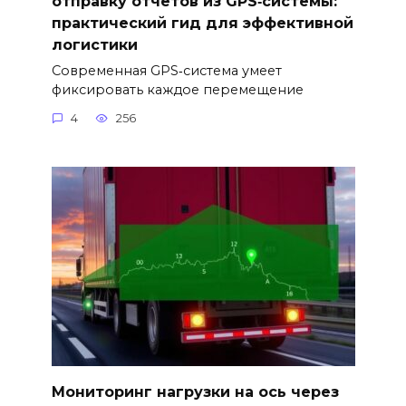
отправку отчётов из GPS‑системы:
практический гид для эффективной
логистики
Современная GPS‑система умеет
фиксировать каждое перемещение
4
256
Мониторинг нагрузки на ось через