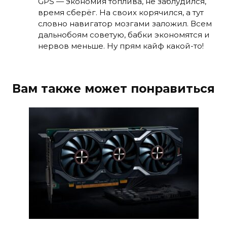
GPS — экономия топлива, не заблудился,
время сберёг. На своих корячился, а тут
словно навигатор мозгами заложил. Всем
дальнобоям советую, бабки экономятся и
нервов меньше. Ну прям кайф какой-то!
Вам также может понравиться