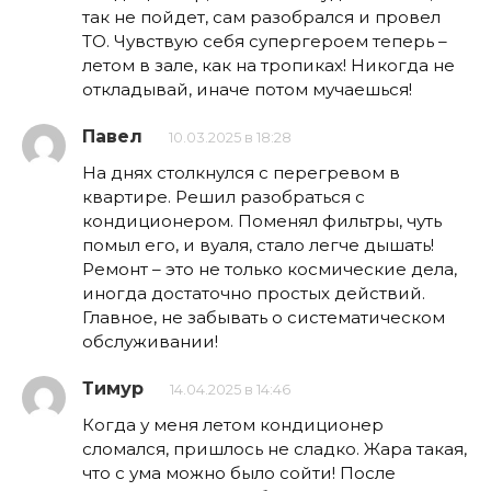
так не пойдет, сам разобрался и провел
ТО. Чувствую себя супергероем теперь –
летом в зале, как на тропиках! Никогда не
откладывай, иначе потом мучаешься!
Павел
10.03.2025 в 18:28
На днях столкнулся с перегревом в
квартире. Решил разобраться с
кондиционером. Поменял фильтры, чуть
помыл его, и вуаля, стало легче дышать!
Ремонт – это не только космические дела,
иногда достаточно простых действий.
Главное, не забывать о систематическом
обслуживании!
Тимур
14.04.2025 в 14:46
Когда у меня летом кондиционер
сломался, пришлось не сладко. Жара такая,
что с ума можно было сойти! После