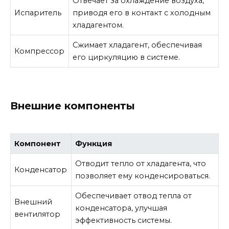
Отвечает за охлаждение воздуха,
Испаритель
приводя его в контакт с холодным
хладагентом.
Сжимает хладагент, обеспечивая
Компрессор
его циркуляцию в системе.
Внешние компоненты
Компонент
Функция
Отводит тепло от хладагента, что
Конденсатор
позволяет ему конденсироваться.
Обеспечивает отвод тепла от
Внешний
конденсатора, улучшая
вентилятор
эффективность системы.