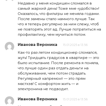
Недавно у меня кондишен сломался в
самый жаркий день! Тоже мне «удобство»!
Оказалось, что фильтры не меняла годами.
После замены стало намного лучше. Так
что я теперь регулярно за ним слежу, чтоб
не повторять этот ад. Лучше потратиться на
профилактику, чем мучиться потом.
Иванова Вероника
15.01.2025 в 13:56
Как-то раз летом кондиционер сломался,
жуть! Тридцать градусов в квартире — это
было испытание. После ремонта я поняла,
что лучше один раз отдать деньги на
обслуживание, чем потом страдать.
Регулярный капремонт — это прям
мастхэв! С комфортом жить — и
электроника не подводит.
Иванова Вероника
15.01.2025 в 13:56