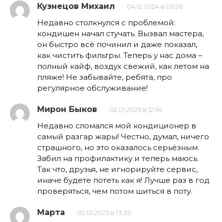
Кузнецов Михаил
04.12.2024 в 05:26
Недавно столкнулся с проблемой:
кондишен начал стучать. Вызвал мастера,
он быстро всё починил и даже показал,
как чистить фильтры. Теперь у нас дома –
полный кайф, воздух свежий, как летом на
пляже! Не забывайте, ребята, про
регулярное обслуживание!
Мирон Быков
02.01.2025 в 12:54
Недавно сломался мой кондиционер в
самый разгар жары! Честно, думал, ничего
страшного, но это оказалось серьёзным.
Забил на профилактику и теперь маюсь.
Так что, друзья, не игнорируйте сервис,
иначе будете потеть как я! Лучше раз в год
проверяться, чем потом шиться в поту.
Марта
02.01.2025 в 13:39