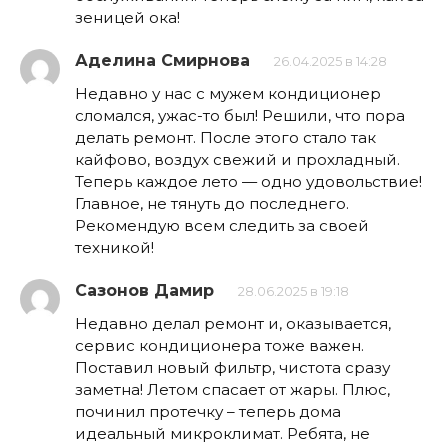
зеницей ока!
Аделина Смирнова
26.04.2025 в 14:28
Недавно у нас с мужем кондиционер
сломался, ужас-то был! Решили, что пора
делать ремонт. После этого стало так
кайфово, воздух свежий и прохладный.
Теперь каждое лето — одно удовольствие!
Главное, не тянуть до последнего.
Рекомендую всем следить за своей
техникой!
Сазонов Дамир
28.06.2025 в 19:18
Недавно делал ремонт и, оказывается,
сервис кондиционера тоже важен.
Поставил новый фильтр, чистота сразу
заметна! Летом спасает от жары. Плюс,
починил протечку – теперь дома
идеальный микроклимат. Ребята, не