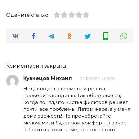
Оцените статью
Комментарии закрыты.
Кузнецов Михаил
04.12.2024 в 05:26
Недавно делал ремонт и решил
проверить кондишн. Так обрадовался,
когда понял, что чистка фильтров решает
почти все проблемы. Летом жара, а у меня
дома свежесть! Не пренебрегайте
мелочами, и будет вам комфорт. Главное —
заботиться о системе, она того стоит!