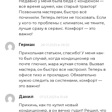
Недавно у меня была беда с кондюком —
всё время шумел, как старый трактор!
Позвонила мастерам, быстро всё
починили. Теперь летом не тосковать. Если
у кого-то проблемы с климатом, не тяните,
лучше сразу в сервис. Комфорт — это
важно!
Герман
28.01.2025 в 06:50
Прикольная статьюм, спасибо! У меня как-
то был случай, когда кондиционер на
почте глючил, жара жуткая стояла. Вызвал
мастера, он быстро все настроил. Теперь в
офисе тихо и прохладно. Обязательно
нужно следить за системами, комфорт —
это важно!
Данил
07.03.2025 в 15:48
Прикинь, как-то купил новый
кондиционер, а он вечно гудит! Решил, что