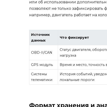
или об использовании дополнительны
позволяют не только зафиксировать ф
например, двигатель работает на холо
Источник
Что фиксирует
данных
Статус двигателя, оборот
OBD-II/CAN
нагрузка
GPS модуль
Время и место, точность
Системы
История событий, уведом
телематики
локальные пороги
Формат хранения и ан