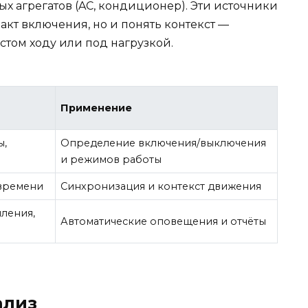
х агрегатов (AC, кондиционер). Эти источники
акт включения, но и понять контекст —
стом ходу или под нагрузкой.
Применение
ы,
Определение включения/выключения
и режимов работы
 времени
Синхронизация и контекст движения
ления,
Автоматические оповещения и отчёты
ализ