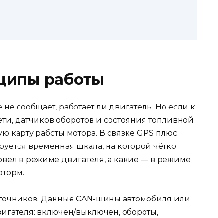
нципы работы
 не сообщает, работает ли двигатель. Но если к
ети, датчиков оборотов и состояния топливной
ю карту работы мотора. В связке GPS плюс
уется временная шкала, на которой чётко
овел в режиме двигателя, а какие — в режиме
оторм.
сточников. Данные CAN-шины автомобиля или
вигателя: включен/выключен, обороты,