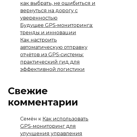
как выбрать, не ошибиться и
вернуться на дорогу с
уверенностью
Будущее GPS‑мониторинга:
тренды и инновации
Как настроить
автоматическую отправку
отчётов из GPS‑системы:
практический гид для
эффективной логистики
Свежие
комментарии
Семён
к
Как использовать
GPS-мониторинг для
улучшения управления