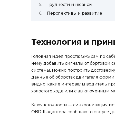
Трудности и нюансы
Перспективы и развитие
Технология и при
Головная идея проста: GPS сам по себе
нему добавить сигналы от бортовой с
системы, можно построить достоверну
данные об оборотах двигателя формир
видно, какие интервалы водитель пр
холостого хода или с выключенным м
Ключ к точности — синхронизация и
OBD-II адаптера сообщают о статусе д