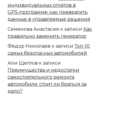
индивидуальных отчетов в
GPS‑программе: как превратить
данные в управляемые решения
Семенова Анастасия
к записи
Как
правильно заменить генератор
Фёдор Николаев
к записи
Топ-10
самых безопасных автомобилей
Али Щеглов
к записи
Преимущества и недостатки
самостоятельного ремонта
автомобиля: стоит ли браться за
дело?