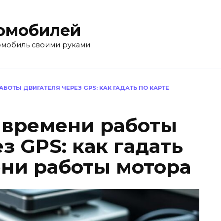
омобилей
омобиль своими руками
БОТЫ ДВИГАТЕЛЯ ЧЕРЕЗ GPS: КАК ГАДАТЬ ПО КАРТЕ
 времени работы
з GPS: как гадать
ени работы мотора