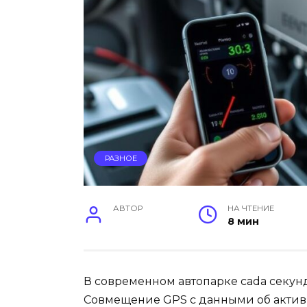
РАЗНОЕ
АВТОР
НА ЧТЕНИЕ
8 мин
В современном автопарке cada секунд
Совмещение GPS с данными об активн