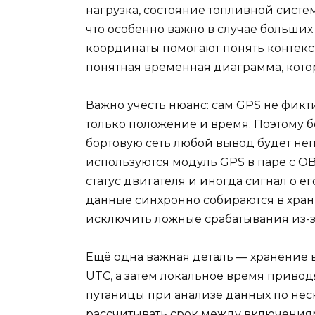
нагрузка, состояние топливной систе
что особенно важно в случае больших
координаты помогают понять контекст
понятная временная диаграмма, кото
Важно учесть нюанс: сам GPS не фикт
только положение и время. Поэтому б
бортовую сеть любой вывод будет не
используются модуль GPS в паре с O
статус двигателя и иногда сигнал о 
данные синхронно собираются в хра
исключить ложные срабатывания из-за
Ещё одна важная деталь — хранение 
UTC, а затем локальное время привод
путаницы при анализе данных по нес
рассчитывать срок между включениям