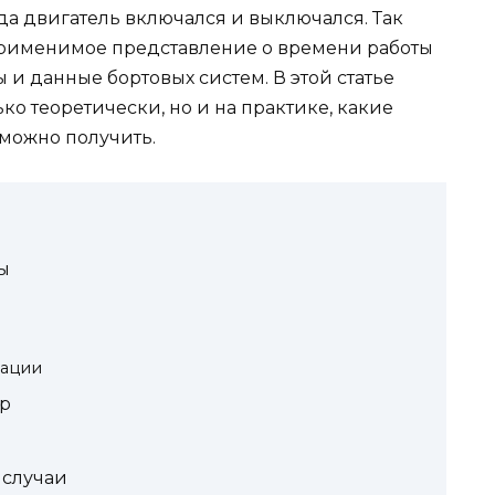
гда двигатель включался и выключался. Так
применимое представление о времени работы
 и данные бортовых систем. В этой статье
ько теоретически, но и на практике, какие
можно получить.
ы
сации
р
 случаи