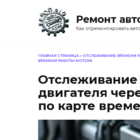
Перейти
к
Ремонт авт
содержанию
Как отремонтировать авт
ГЛАВНАЯ СТРАНИЦА
»
ОТСЛЕЖИВАНИЕ ВРЕМЕНИ РА
ВРЕМЕНИ РАБОТЫ МОТОРА
Отслеживание
двигателя чере
по карте врем