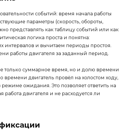
овательности событий: время начала работы
тствующие параметры (скорость, обороты,
ожно представлять как таблицу событий или как
итическая логика проста и понятна:
х интервалов и вычитаем периоды простоя.
ени работы двигателя за заданный период.
не только суммарное время, но и долю времени
о времени двигатель провёл на холостом ходу,
в режиме ожидания. Это позволяет ответить на
я работа двигателя и не расходуется ли
 фиксации