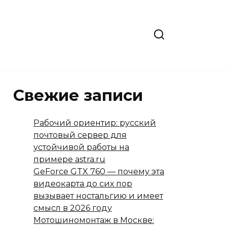
Свежие записи
Рабочий ориентир: русский
почтовый сервер для
устойчивой работы на
примере astra.ru
GeForce GTX 760 — почему эта
видеокарта до сих пор
вызывает ностальгию и имеет
смысл в 2026 году
Мотошиномонтаж в Москве: