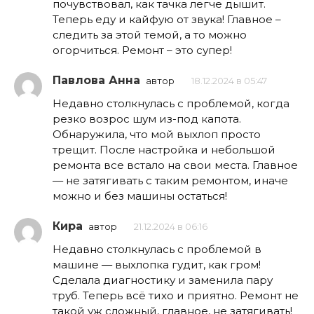
почувствовал, как тачка легче дышит.
Теперь еду и кайфую от звука! Главное –
следить за этой темой, а то можно
огорчиться. Ремонт – это супер!
Павлова Анна
автор
18.12.2024 в 05:47
Недавно столкнулась с проблемой, когда
резко возрос шум из-под капота.
Обнаружила, что мой выхлоп просто
трещит. После настройка и небольшой
ремонта все встало на свои места. Главное
— не затягивать с таким ремонтом, иначе
можно и без машины остаться!
Кира
автор
21.12.2024 в 06:16
Недавно столкнулась с проблемой в
машине — выхлопка гудит, как гром!
Сделала диагностику и заменила пару
труб. Теперь всё тихо и приятно. Ремонт не
такой уж сложный, главное, не затягивать!