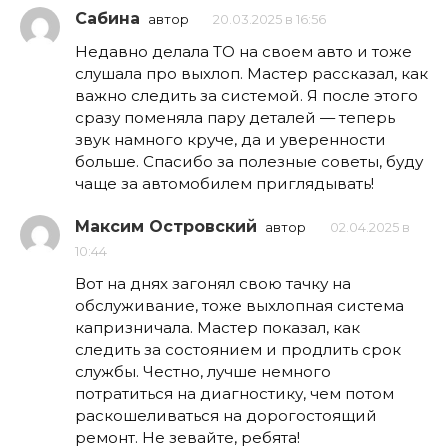
Сабина
автор
20.03.2025 в 16:56
Недавно делала ТО на своем авто и тоже
слушала про выхлоп. Мастер рассказал, как
важно следить за системой. Я после этого
сразу поменяла пару деталей — теперь
звук намного круче, да и уверенности
больше. Спасибо за полезные советы, буду
чаще за автомобилем приглядывать!
Максим Островский
автор
02.04.2025 в
10:44
Вот на днях загонял свою тачку на
обслуживание, тоже выхлопная система
капризничала. Мастер показал, как
следить за состоянием и продлить срок
службы. Честно, лучше немного
потратиться на диагностику, чем потом
раскошеливаться на дорогостоящий
ремонт. Не зевайте, ребята!