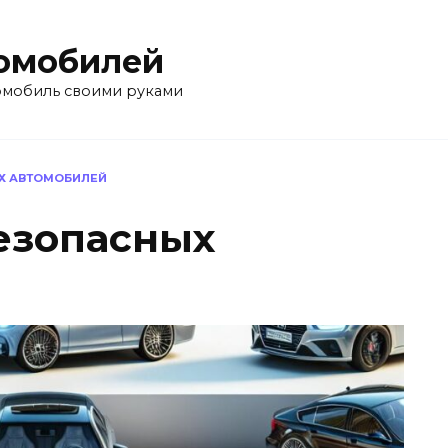
омобилей
омобиль своими руками
Х АВТОМОБИЛЕЙ
безопасных