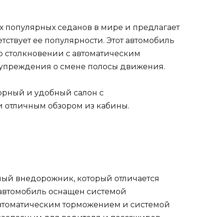
х популярных седанов в мире и предлагает
тствует ее популярности. Этот автомобиль
 столкновении с автоматическим
дупреждения о смене полосы движения.
торный и удобный салон с
 отличным обзором из кабины.
ный внедорожник, который отличается
 автомобиль оснащен системой
втоматическим торможением и системой