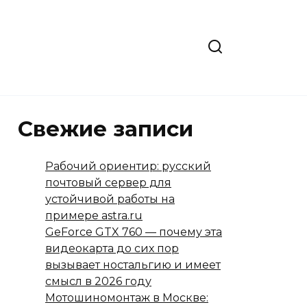
Свежие записи
Рабочий ориентир: русский
почтовый сервер для
устойчивой работы на
примере astra.ru
GeForce GTX 760 — почему эта
видеокарта до сих пор
вызывает ностальгию и имеет
смысл в 2026 году
Мотошиномонтаж в Москве: