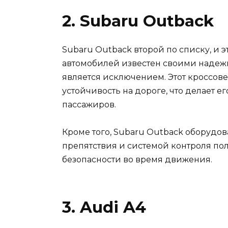
2. Subaru Outback
Subaru Outback второй по списку, и 
автомобилей известен своими надеж
является исключением. Этот кроссо
устойчивость на дороге, что делает е
пассажиров.
Кроме того, Subaru Outback оборудо
препятствия и системой контроля по
безопасности во время движения.
3. Audi A4