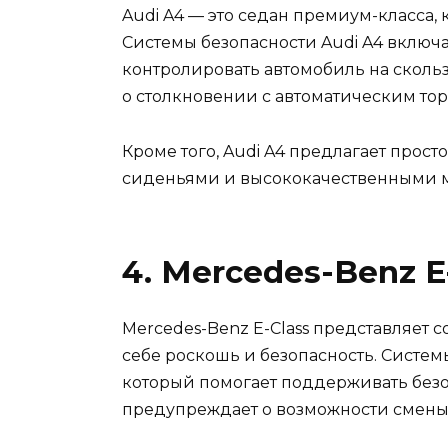
Audi A4 — это седан премиум-класса,
Системы безопасности Audi A4 включа
контролировать автомобиль на сколь
о столкновении с автоматическим то
Кроме того, Audi A4 предлагает про
сиденьями и высококачественными м
4. Mercedes-Benz E
Mercedes-Benz E-Class представляет с
себе роскошь и безопасность. Систем
который помогает поддерживать безо
предупреждает о возможности смены