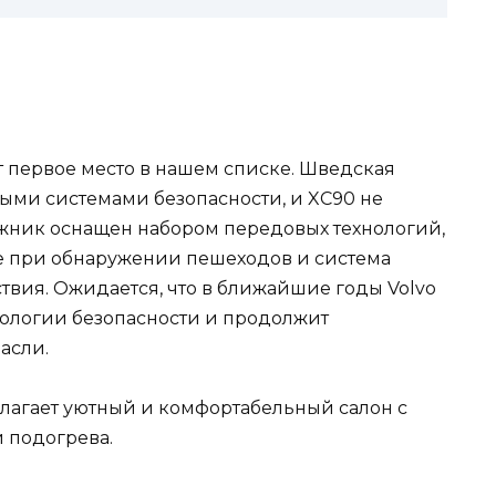
ет первое место в нашем списке. Шведская
ыми системами безопасности, и XC90 не
жник оснащен набором передовых технологий,
е при обнаружении пешеходов и система
твия. Ожидается, что в ближайшие годы Volvo
нологии безопасности и продолжит
асли.
длагает уютный и комфортабельный салон с
 подогрева.