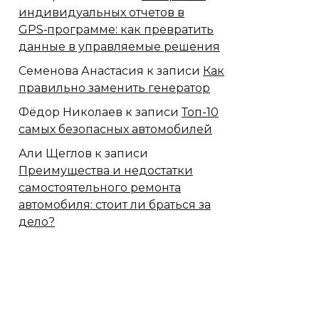
индивидуальных отчетов в
GPS‑программе: как превратить
данные в управляемые решения
Семенова Анастасия
к записи
Как
правильно заменить генератор
Фёдор Николаев
к записи
Топ-10
самых безопасных автомобилей
Али Щеглов
к записи
Преимущества и недостатки
самостоятельного ремонта
автомобиля: стоит ли браться за
дело?