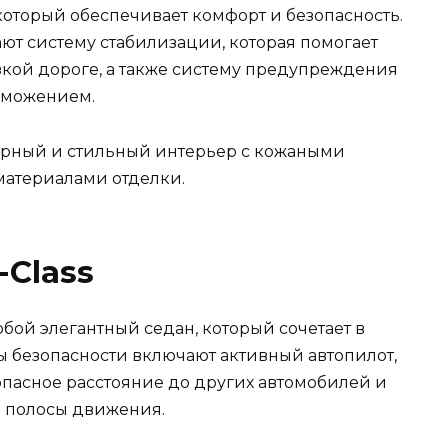
 который обеспечивает комфорт и безопасность.
ют систему стабилизации, которая помогает
зкой дороге, а также систему предупреждения
рможением.
сторный и стильный интерьер с кожаными
атериалами отделки.
-Class
обой элегантный седан, который сочетает в
ы безопасности включают активный автопилот,
пасное расстояние до других автомобилей и
 полосы движения.