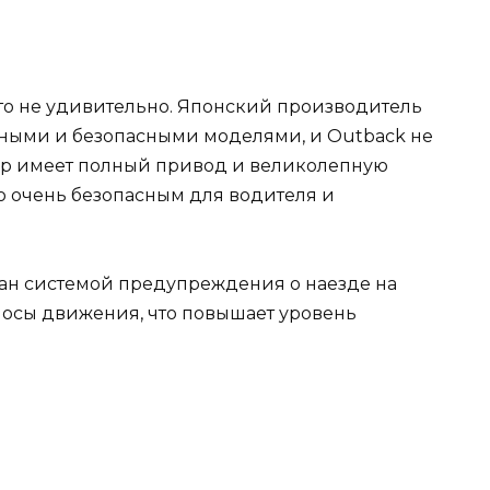
это не удивительно. Японский производитель
ными и безопасными моделями, и Outback не
вер имеет полный привод и великолепную
го очень безопасным для водителя и
ван системой предупреждения о наезде на
лосы движения, что повышает уровень