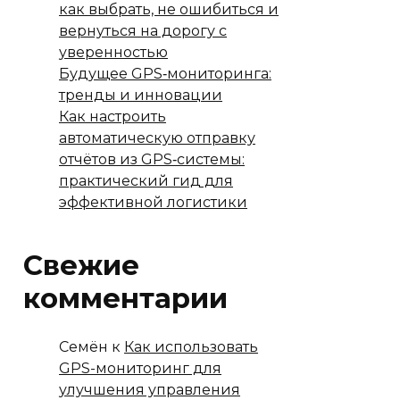
как выбрать, не ошибиться и
вернуться на дорогу с
уверенностью
Будущее GPS‑мониторинга:
тренды и инновации
Как настроить
автоматическую отправку
отчётов из GPS‑системы:
практический гид для
эффективной логистики
Свежие
комментарии
Семён
к
Как использовать
GPS-мониторинг для
улучшения управления