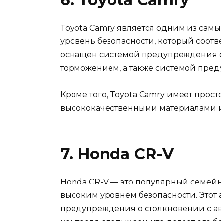
6. Toyota Camry
Toyota Camry является одним из самы
уровень безопасности, который соотве
оснащен системой предупреждения о
торможением, а также системой пре
Кроме того, Toyota Camry имеет прос
высококачественными материалами и
7. Honda CR-V
Honda CR-V — это популярный семей
высоким уровнем безопасности. Этот
предупреждения о столкновении с а