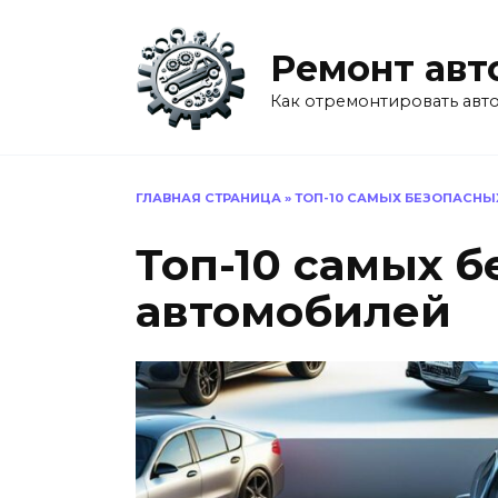
Перейти
к
Ремонт авт
содержанию
Как отремонтировать авт
ГЛАВНАЯ СТРАНИЦА
»
ТОП-10 САМЫХ БЕЗОПАСНЫ
Топ-10 самых 
автомобилей