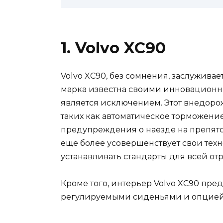
1. Volvo XC90
Volvo XC90, без сомнения, заслужива
марка известна своими инновационн
является исключением. Этот внедоро
таких как автоматическое торможени
предупреждения о наезде на препятс
еще более усовершенствует свои тех
устанавливать стандарты для всей отр
Кроме того, интерьер Volvo XC90 пре
регулируемыми сиденьями и опцией