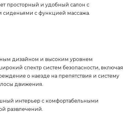
меет просторный и удобный салон с
 сиденьями с функцией массажа.
анным дизайном и высоким уровнем
 широкий спектр систем безопасности, включая
реждение о наезде на препятствия и систему
лосы движения.
кошный интерьер с комфортабельными
ой развлечений.