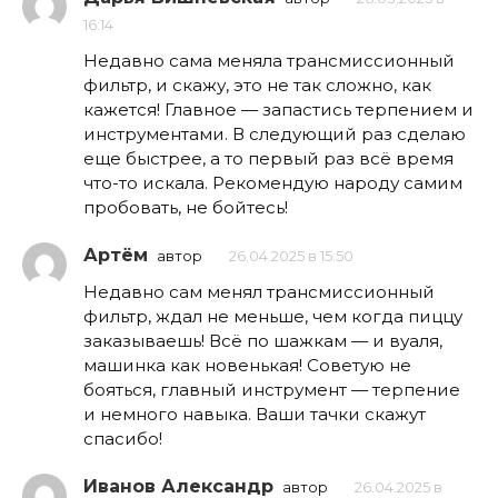
16:14
Недавно сама меняла трансмиссионный
фильтр, и скажу, это не так сложно, как
кажется! Главное — запастись терпением и
инструментами. В следующий раз сделаю
еще быстрее, а то первый раз всё время
что-то искала. Рекомендую народу самим
пробовать, не бойтесь!
Артём
автор
26.04.2025 в 15:50
Недавно сам менял трансмиссионный
фильтр, ждал не меньше, чем когда пиццу
заказываешь! Всё по шажкам — и вуаля,
машинка как новенькая! Советую не
бояться, главный инструмент — терпение
и немного навыка. Ваши тачки скажут
спасибо!
Иванов Александр
автор
26.04.2025 в