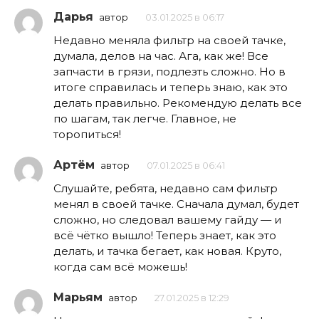
Дарья
автор
03.01.2025 в 06:17
Недавно меняла фильтр на своей тачке,
думала, делов на час. Ага, как же! Все
запчасти в грязи, подлезть сложно. Но в
итоге справилась и теперь знаю, как это
делать правильно. Рекомендую делать все
по шагам, так легче. Главное, не
торопиться!
Артём
автор
07.01.2025 в 06:41
Слушайте, ребята, недавно сам фильтр
менял в своей тачке. Сначала думал, будет
сложно, но следовал вашему гайду — и
всё чётко вышло! Теперь знает, как это
делать, и тачка бегает, как новая. Круто,
когда сам всё можешь!
Марьям
автор
27.01.2025 в 12:29