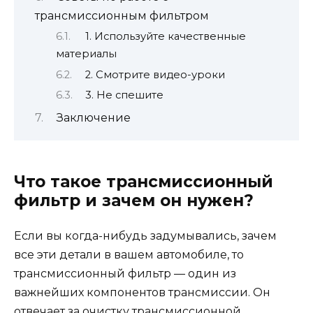
трансмиссионным фильтром
1. Используйте качественные
материалы
2. Смотрите видео-уроки
3. Не спешите
Заключение
Что такое трансмиссионный
фильтр и зачем он нужен?
Если вы когда-нибудь задумывались, зачем
все эти детали в вашем автомобиле, то
трансмиссионный фильтр — один из
важнейших компонентов трансмиссии. Он
отвечает за очистку трансмиссионной