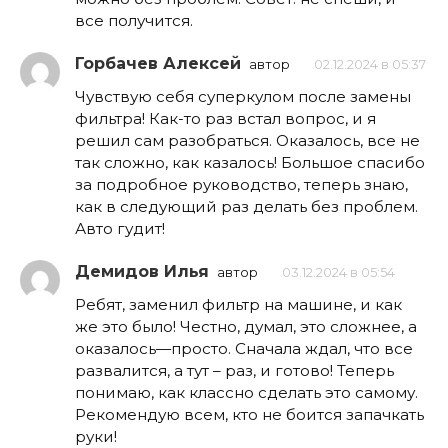
все получится.
Горбачев Алексей
автор
02.12.2024 в 05:37
Чувствую себя суперкулом после замены
фильтра! Как-то раз встал вопрос, и я
решил сам разобраться. Оказалось, все не
так сложно, как казалось! Большое спасибо
за подробное руководство, теперь знаю,
как в следующий раз делать без проблем.
Авто гудит!
Демидов Илья
автор
03.12.2024 в 05:54
Ребят, заменил фильтр на машине, и как
же это было! Честно, думал, это сложнее, а
оказалось—просто. Сначала ждал, что все
развалится, а тут – раз, и готово! Теперь
понимаю, как классно сделать это самому.
Рекомендую всем, кто не боится запачкать
руки!