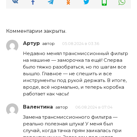
Комментарии закрыты.
Артур
автор
05.08.2024 в 03:36
Недавно менял трансмиссионный фильтр
на машине — заморочка та ещё! Сперва
было тяжко разобраться, но по шагам все
вышло. Главное — не спешить и все
инструменты под рукой держать. В итоге,
вроде, всё нормально, и теперь коробка
работает как часы!
Валентина
автор
06.08.2024 в 07:04
Замена трансмиссионного фильтра —
реально полезная штука! У меня был
случай, когда тачка прям заикалась при