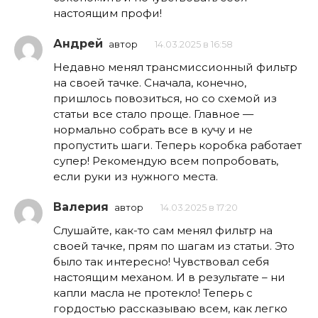
настоящим профи!
Андрей
автор
14.03.2025 в 16:58
Недавно менял трансмиссионный фильтр
на своей тачке. Сначала, конечно,
пришлось повозиться, но со схемой из
статьи все стало проще. Главное —
нормально собрать все в кучу и не
пропустить шаги. Теперь коробка работает
супер! Рекомендую всем попробовать,
если руки из нужного места.
Валерия
автор
14.03.2025 в 17:20
Слушайте, как-то сам менял фильтр на
своей тачке, прям по шагам из статьи. Это
было так интересно! Чувствовал себя
настоящим механом. И в результате – ни
капли масла не протекло! Теперь с
гордостью рассказываю всем, как легко