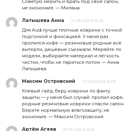
Советую мерить и брать под свой салон,
не экономьте. — Милана
Латышева Анна
21.08.2025 в 16:34
Для Audi лучше плотные коврики с точной
подгонкой и фиксацией. У меня раз
пролился кофе — резиновые родные всё
вытерли, дешёвые съезжали. Меряйте по
модели, выбирайте материал и лёгкость
чистки, чтобы не париться потом. — Анна
Латышева
Максим Островский
23.08.2025 в 16:06
Клевый гайд, беру коврики по факту
защиты — у меня был случай: пролил кофе,
родные резиновые коврики спасли салон.
Берите нормальную влагозащиту, не
экономьте. — Максим Островский
Артём Агеев
16.09.2025 в 15:24