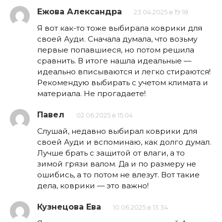
Ежова Александра
23.04.2025 в 19:18
Я вот как-то тоже выбирала коврики для
своей Ауди. Сначала думала, что возьму
первые попавшиеся, но потом решила
сравнить. В итоге нашла идеальные —
идеально вписываются и легко стираются!
Рекомендую выбирать с учетом климата и
материала. Не прогадаете!
Павел
02.06.2025 в 15:04
Слушай, недавно выбирал коврики для
своей Ауди и вспоминаю, как долго думал.
Лучше брать с защитой от влаги, а то
зимой грязи валом. Да и по размеру не
ошибись, а то потом не влезут. Вот такие
дела, коврики — это важно!
Кузнецова Ева
10.06.2025 в 13:34