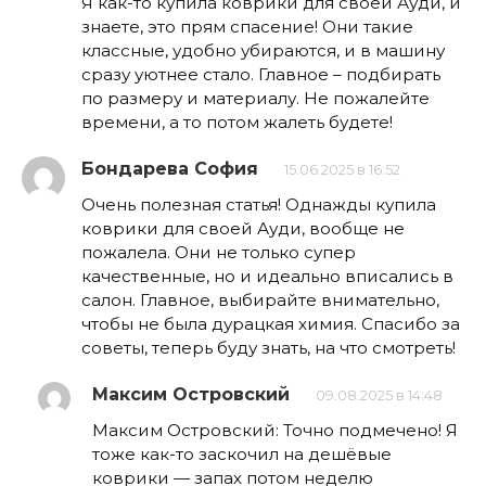
Я как-то купила коврики для своей Ауди, и
знаете, это прям спасение! Они такие
классные, удобно убираются, и в машину
сразу уютнее стало. Главное – подбирать
по размеру и материалу. Не пожалейте
времени, а то потом жалеть будете!
Бондарева София
15.06.2025 в 16:52
Очень полезная статья! Однажды купила
коврики для своей Ауди, вообще не
пожалела. Они не только супер
качественные, но и идеально вписались в
салон. Главное, выбирайте внимательно,
чтобы не была дурацкая химия. Спасибо за
советы, теперь буду знать, на что смотреть!
Максим Островский
09.08.2025 в 14:48
Максим Островский: Точно подмечено! Я
тоже как-то заскочил на дешёвые
коврики — запах потом неделю