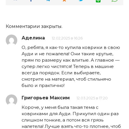
Комментарии закрыты.
Аделина
12.02.2025 в 16:26
О, ребята, я как-то купила коврики в свою
Ауди и не пожалела! Они такие крутые,
прям по размеру как влитые. А главное —
супер легко чистятся! Теперь в машине
всегда порядок. Если выбираете,
смотрите на материал, чтоб стильнячо
было и практично!
Григорьев Максим
12.03.2025 в 17:20
Короче, у меня была такая тема с
ковриками для Ауди. Прикупил один раз
слишком тонкие, а потом вся грязь
налетела! Лучше взять что-то плотнее, чтоб