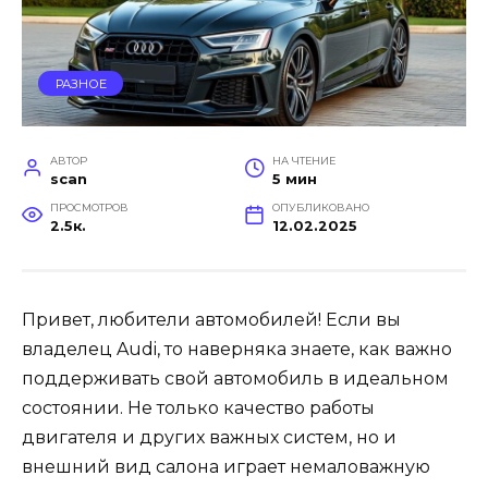
РАЗНОЕ
АВТОР
НА ЧТЕНИЕ
scan
5 мин
ПРОСМОТРОВ
ОПУБЛИКОВАНО
2.5к.
12.02.2025
Привет, любители автомобилей! Если вы
владелец Audi, то наверняка знаете, как важно
поддерживать свой автомобиль в идеальном
состоянии. Не только качество работы
двигателя и других важных систем, но и
внешний вид салона играет немаловажную