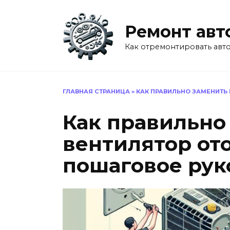
Перейти
к
Ремонт авт
содержанию
Как отремонтировать авт
ГЛАВНАЯ СТРАНИЦА
»
КАК ПРАВИЛЬНО ЗАМЕНИТЬ
Как правильно
вентилятор от
пошаговое рук