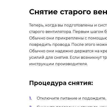
Снятие старого ве
Теперь, когда вы подготовлены и сис
старого вентилятора. Первым шагом б
Обычно они прикреплены с помощью 
повредить провода. После этого мож
Обычно они надежно держатся на кре
усилий для снятия. Если возникнут тр
инструкции производителя.
Процедура снятия:
Отключите питание и подождите, 