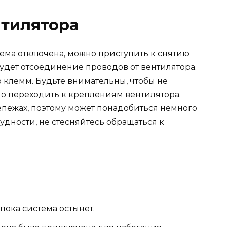
нтилятора
тема отключена, можно приступить к снятию
удет отсоединение проводов от вентилятора.
клемм. Будьте внимательны, чтобы не
но переходить к креплениям вентилятора.
пежах, поэтому может понадобиться немного
удности, не стесняйтесь обращаться к
пока система остынет.