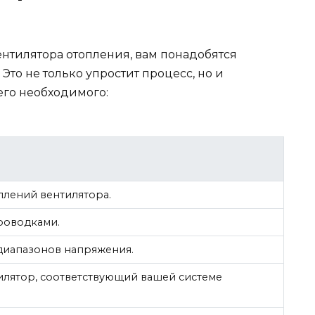
ентилятора отопления, вам понадобятся
Это не только упростит процесс, но и
его необходимого:
плений вентилятора.
роводками.
диапазонов напряжения.
илятор, соответствующий вашей системе