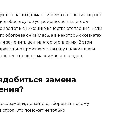
юта в наших домах, система отопления играет
 и любое другое устройство, вентиляторы
 приведет к снижению качества отопления. Если
о обогрева снизилась, а в некоторых комнатах
мя заменить вентилятор отопления. В этой
 правильно произвести замену и какие шаги
 процесс прошел максимально гладко.
адобиться замена
ения?
цесс замены, давайте разберемся, почему
 строя. Это поможет не только