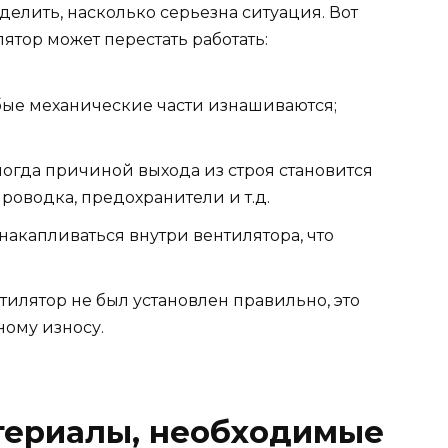
делить, насколько серьезна ситуация. Вот
ятор может перестать работать:
ые механические части изнашиваются;
огда причиной выхода из строя становится
роводка, предохранители и т.д.
накапливаться внутри вентилятора, что
тилятор не был установлен правильно, это
ому износу.
териалы, необходимые