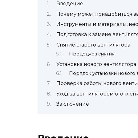
Введение
Почему может понадобиться з
Инструменты и материалы, не
Подготовка к замене вентилят
Снятие старого вентилятора
Процедура снятия:
Установка нового вентилятора
Порядок установки нового 
Проверка работы нового венти
Уход за вентилятором отоплен
Заключение