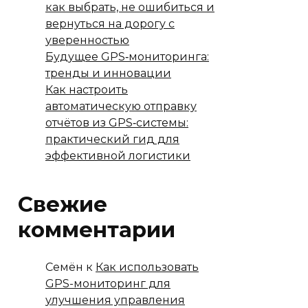
как выбрать, не ошибиться и
вернуться на дорогу с
уверенностью
Будущее GPS‑мониторинга:
тренды и инновации
Как настроить
автоматическую отправку
отчётов из GPS‑системы:
практический гид для
эффективной логистики
Свежие
комментарии
Семён
к
Как использовать
GPS-мониторинг для
улучшения управления