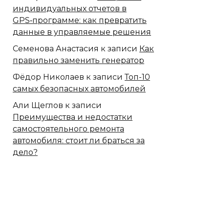
индивидуальных отчетов в
GPS‑программе: как превратить
данные в управляемые решения
Семенова Анастасия
к записи
Как
правильно заменить генератор
Фёдор Николаев
к записи
Топ-10
самых безопасных автомобилей
Али Щеглов
к записи
Преимущества и недостатки
самостоятельного ремонта
автомобиля: стоит ли браться за
дело?