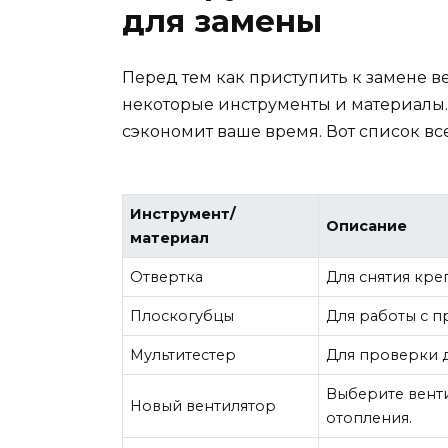
для замены
Перед тем как приступить к замене в
некоторые инструменты и материалы. 
сэкономит ваше время. Вот список вс
Инструмент/
Описание
материал
Отвертка
Для снятия кре
Плоскогубцы
Для работы с п
Мультитестер
Для проверки 
Выберите вент
Новый вентилятор
отопления.