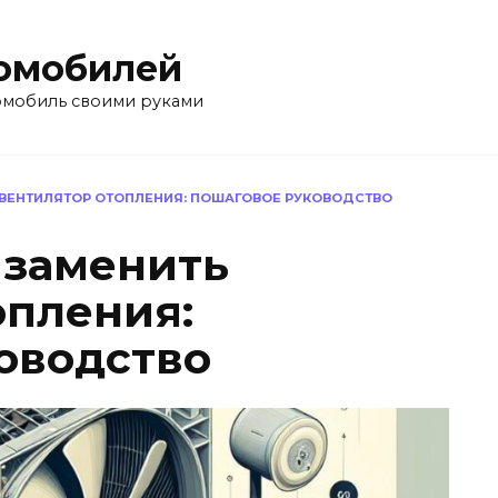
омобилей
омобиль своими руками
 ВЕНТИЛЯТОР ОТОПЛЕНИЯ: ПОШАГОВОЕ РУКОВОДСТВО
 заменить
опления:
оводство