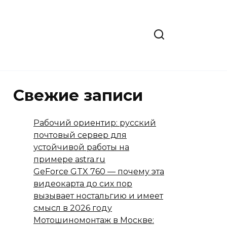
Свежие записи
Рабочий ориентир: русский
почтовый сервер для
устойчивой работы на
примере astra.ru
GeForce GTX 760 — почему эта
видеокарта до сих пор
вызывает ностальгию и имеет
смысл в 2026 году
Мотошиномонтаж в Москве: