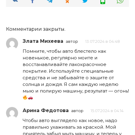
Комментарии закрыты.
Злата Михеева
автор
13.07.2024 в 04:48
Помните, чтобы авто блестело как
новенькое, регулярно моите и
восстанавливайте лакокрасочное
покрытие. Используйте специальные
средства и не забывайте о защите от
солнца и дождя. Я сам каждую неделю
мыю и полирую машину, результат — огонь!
Арина Федотова
автор
15.07.2024 в 04:14
Чтобы авто выглядело как новое, надо
правильно ухаживать за краской. Мой
приятель забыл мыть машину, и теперь у