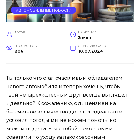
АВТОМОБИЛЬНЫЕ НОВОСТИ
АВТОР
НА ЧТЕНИЕ
3 мин
ПРОСМОТРОВ
ОПУБЛИКОВАНО
806
10.07.2024
Ты только что стал счастливым обладателем
нового автомобиля и теперь хочешь, чтобы
твой четырехколесный друг всегда выглядел
идеально? К сожалению, с лицензией на
бессчетное количество дорог и идеальные
условия погоды мы не можем помочь, но
можем поделиться с тобой некоторыми
советами по уходу за лакокрасочным