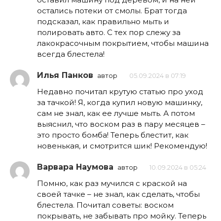
остались потеки от смолы. Брат тогда
подсказал, как правильно мыть и
полировать авто. С тех пор слежу за
лакокрасочным покрытием, чтобы машина
всегда блестела!
Илья Панков
автор
05.09.2024 в 07:19
Недавно почитал крутую статью про уход
за тачкой! Я, когда купил новую машинку,
сам не знал, как ее лучше мыть. А потом
выяснил, что воском раз в пару месяцев –
это просто бомба! Теперь блестит, как
новенькая, и смотрится шик! Рекомендую!
Варвара Наумова
автор
10.09.2024 в 05:24
Помню, как раз мучился с краской на
своей тачке – не знал, как сделать, чтобы
блестела. Почитал советы: воском
покрывать, не забывать про мойку. Теперь