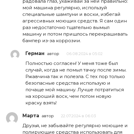
радовала глаз, ухаживай за ней правильно:
мой машина регулярно, используй
специальные шампуни и воски, избегай
агрессивных моющих средств. Я сам один
раз недостаточно тщательно вымыл
машину и потом пришлось перекрашивать
бампер из-за коррозии.
Герман
автор
06.08.2024 в 05:02
Полностью согласен! У меня тоже был
случай, когда не помыл тачку после зимы.
Ржавчина так и полезла. С тех пор только
безопасные средства использую и
почаще мой машину. Лучше потратиться
на хороший воск, чем потом новую
краску взять!
Марта
автор
22.07.2024 в 06:03
Друзья, не забывайте регулярно моющие и
полирующие средства использовать для