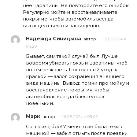
нее царапины. Не повторяйте его ошибок!
Регулярно мойте и восстанавливайте
покрытие, чтобы автомобиль всегда
выглядел свежо и защищенно.
Надежда Синицына
автор
16.07.2024 в
04:20
Бывает, сам такой случай был. Лучше
вовремя убирать грязь и царапины, чтоб
потом не жалеть. Постоянный уход за
краской — залог сохранения внешнего
вида машины. Вывод: помни про мойку и
восстановление покрытия, чтобы
автомобиль всегда блестел как
новенький.
Марк
автор
16.08.2024 в 05:02
Согласен, бро! У меня тоже была тема с
машиной — забыл отмыть после поездки