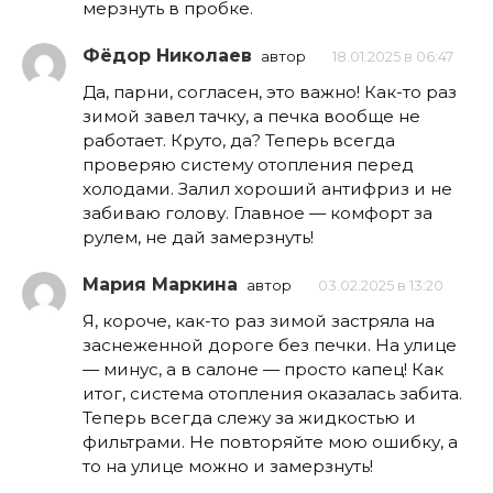
мерзнуть в пробке.
Фёдор Николаев
автор
18.01.2025 в 06:47
Да, парни, согласен, это важно! Как-то раз
зимой завел тачку, а печка вообще не
работает. Круто, да? Теперь всегда
проверяю систему отопления перед
холодами. Залил хороший антифриз и не
забиваю голову. Главное — комфорт за
рулем, не дай замерзнуть!
Мария Маркина
автор
03.02.2025 в 13:20
Я, короче, как-то раз зимой застряла на
заснеженной дороге без печки. На улице
— минус, а в салоне — просто капец! Как
итог, система отопления оказалась забита.
Теперь всегда слежу за жидкостью и
фильтрами. Не повторяйте мою ошибку, а
то на улице можно и замерзнуть!