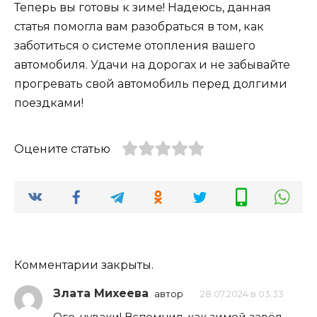
Теперь вы готовы к зиме! Надеюсь, данная
статья помогла вам разобраться в том, как
заботиться о системе отопления вашего
автомобиля. Удачи на дорогах и не забывайте
прогревать свой автомобиль перед долгими
поездками!
Оцените статью
Комментарии закрыты.
Злата Михеева
автор
28.07.2024 в 03:33
Ого, чуваки! Вспомнил, как зимой завёл