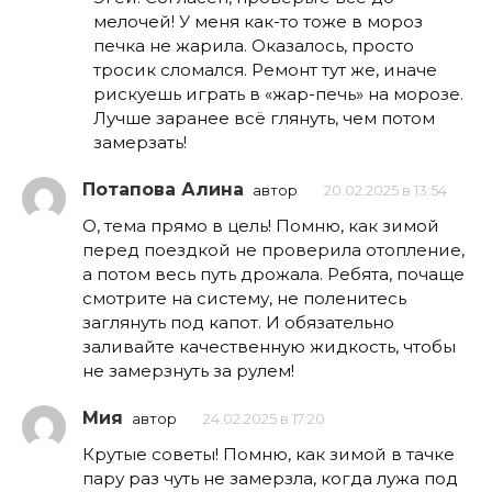
мелочей! У меня как-то тоже в мороз
печка не жарила. Оказалось, просто
тросик сломался. Ремонт тут же, иначе
рискуешь играть в «жар-печь» на морозе.
Лучше заранее всё глянуть, чем потом
замерзать!
Потапова Алина
автор
20.02.2025 в 13:54
О, тема прямо в цель! Помню, как зимой
перед поездкой не проверила отопление,
а потом весь путь дрожала. Ребята, почаще
смотрите на систему, не поленитесь
заглянуть под капот. И обязательно
заливайте качественную жидкость, чтобы
не замерзнуть за рулем!
Мия
автор
24.02.2025 в 17:20
Крутые советы! Помню, как зимой в тачке
пару раз чуть не замерзла, когда лужа под