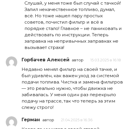
Слушай, у меня тоже был случай с тачкой!
Залил некачественное топливо, думал,
всё. Но тоже нашел пару простых
советов, почистил фильтр и всё в
порядке стало! Главное – не паниковать и
действовать по инструкции. Теперь
заправка на непривычных заправках не
вызывает страха!
Горбачев Алексей
автор
15.03.2025 в 16:18
Недавно менял фильтр на своей тачке, и
был удивлён, как важен уход за системой
подачи топлива. Чистка и замена фильтров
— это реально нужно, чтобы движка не
забивалась. У меня один раз перекрыло
подачу на трассе, так что теперь за этим
слежу строго!
Герман
автор
21.04.2025 в 16:36