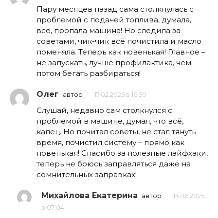
Пару месяцев назад сама столкнулась с
проблемой с подачей топлива, думала,
всё, пропала машина! Но следила за
советами, чик-чик всё почистила и масло
поменяла. Теперь как новенькая! Главное –
не запускать, лучше профилактика, чем
потом бегать разбираться!
Олег
автор
17.02.2025 в 16:50
Слушай, недавно сам столкнулся с
проблемой в машине, думал, что всё,
капец. Но почитал советы, не стал тянуть
время, почистил систему – прямо как
новенькая! Спасибо за полезные лайфхаки,
теперь не боюсь заправляться даже на
сомнительных заправках!
Михайлова Екатерина
автор
15.06.2025
в 07:04