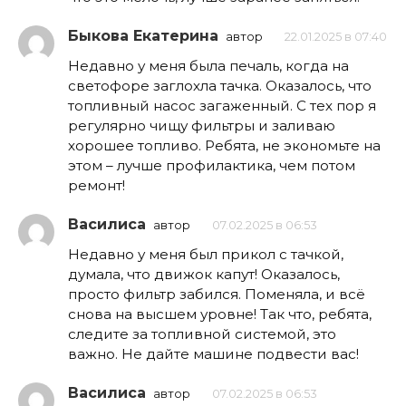
Быкова Екатерина
автор
22.01.2025 в 07:40
Недавно у меня была печаль, когда на
светофоре заглохла тачка. Оказалось, что
топливный насос загаженный. С тех пор я
регулярно чищу фильтры и заливаю
хорошее топливо. Ребята, не экономьте на
этом – лучше профилактика, чем потом
ремонт!
Василиса
автор
07.02.2025 в 06:53
Недавно у меня был прикол с тачкой,
думала, что движок капут! Оказалось,
просто фильтр забился. Поменяла, и всё
снова на высшем уровне! Так что, ребята,
следите за топливной системой, это
важно. Не дайте машине подвести вас!
Василиса
автор
07.02.2025 в 06:53