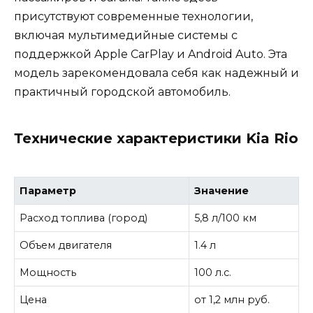
присутствуют современные технологии,
включая мультимедийные системы с
поддержкой Apple CarPlay и Android Auto. Эта
модель зарекомендовала себя как надежный и
практичный городской автомобиль.
Технические характеристики Kia Rio
Параметр
Значение
Расход топлива (город)
5,8 л/100 км
Объем двигателя
1.4 л
Мощность
100 л.с.
Цена
от 1,2 млн руб.