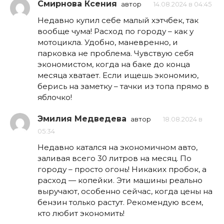
Смирнова Ксения
автор
14.08.2024 в 04:45
Недавно купил себе малый хэтчбек, так
вообще чума! Расход по городу – как у
мотоцикла. Удобно, маневренно, и
парковка не проблема. Чувствую себя
экономистом, когда на баке до конца
месяца хватает. Если ищешь экономию,
берись на заметку – тачки из топа прямо в
яблочко!
Эмилия Медведева
автор
18.08.2024 в
05:34
Недавно катался на экономичном авто,
заливая всего 30 литров на месяц. По
городу – просто огонь! Никаких пробок, а
расход — копейки. Эти машины реально
выручают, особенно сейчас, когда цены на
бензин только растут. Рекомендую всем,
кто любит экономить!