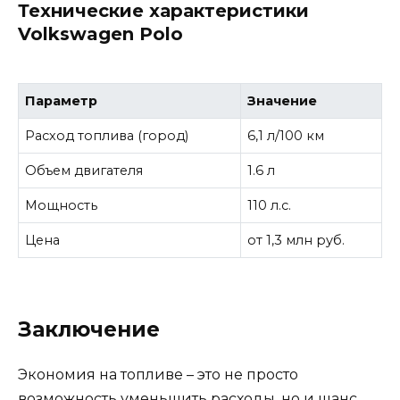
Технические характеристики
Volkswagen Polo
Параметр
Значение
Расход топлива (город)
6,1 л/100 км
Объем двигателя
1.6 л
Мощность
110 л.с.
Цена
от 1,3 млн руб.
Заключение
Экономия на топливе – это не просто
возможность уменьшить расходы, но и шанс