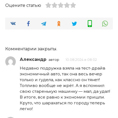
Оцените статью
Комментарии закрыты.
Александр
автор
10.08.2024 в 08:02
Недавно подружка взяла на тест-драйв
экономичный авто, так она весь вечер
только и гудела, как классно он тянет!
Топливо вообще не жрёт. А я вспомнил
свою старенькую машинку — мал, да удал!
В итоге, все равно к экономии пришли.
Круто, что шарахаться по городу теперь
легко!