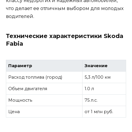
классу недорогих и надежных автомобилей,
что делает ее отличным выбором для молодых
водителей.
Технические характеристики Skoda
Fabia
Параметр
Значение
Расход топлива (город)
5,3 л/100 км
Объем двигателя
1.0 л
Мощность
75 л.с.
Цена
от 1 млн руб.