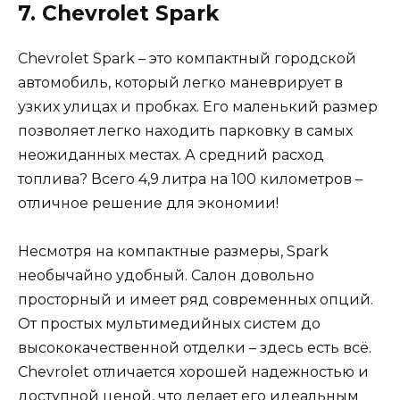
7. Chevrolet Spark
Chevrolet Spark – это компактный городской
автомобиль, который легко маневрирует в
узких улицах и пробках. Его маленький размер
позволяет легко находить парковку в самых
неожиданных местах. А средний расход
топлива? Всего 4,9 литра на 100 километров –
отличное решение для экономии!
Несмотря на компактные размеры, Spark
необычайно удобный. Салон довольно
просторный и имеет ряд современных опций.
От простых мультимедийных систем до
высококачественной отделки – здесь есть всё.
Chevrolet отличается хорошей надежностью и
доступной ценой, что делает его идеальным