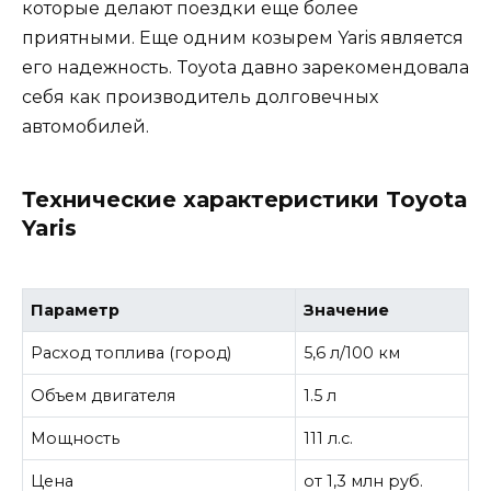
которые делают поездки еще более
приятными. Еще одним козырем Yaris является
его надежность. Toyota давно зарекомендовала
себя как производитель долговечных
автомобилей.
Технические характеристики Toyota
Yaris
Параметр
Значение
Расход топлива (город)
5,6 л/100 км
Объем двигателя
1.5 л
Мощность
111 л.с.
Цена
от 1,3 млн руб.