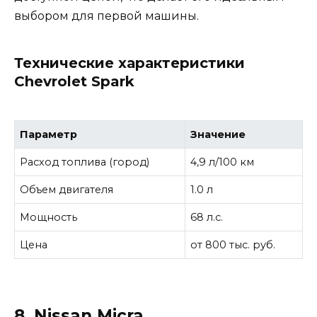
выбором для первой машины.
Технические характеристики
Chevrolet Spark
Параметр
Значение
Расход топлива (город)
4,9 л/100 км
Объем двигателя
1.0 л
Мощность
68 л.с.
Цена
от 800 тыс. руб.
8. Nissan Micra