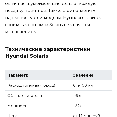
отличная шумоизоляция делают каждую
поездку приятной. Также стоит отметить
надежность этой модели. Hyundai славится
своим качеством, и Solaris не является
исключением.
Технические характеристики
Hyundai Solaris
Параметр
Значение
Расход топлива (город)
6 л/100 км
Объем двигателя
1.6 л
Мощность
123 л.с.
Цена
от 1,1 млн руб.