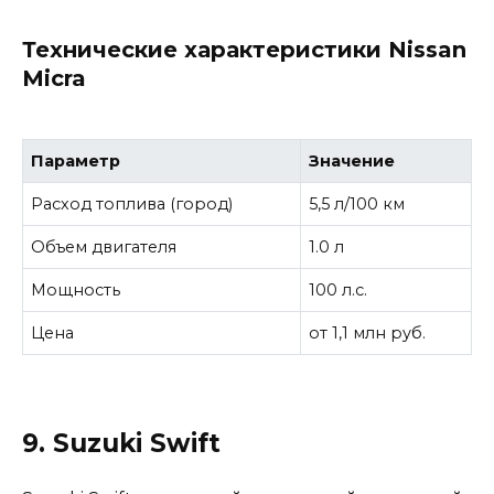
Технические характеристики Nissan
Micra
Параметр
Значение
Расход топлива (город)
5,5 л/100 км
Объем двигателя
1.0 л
Мощность
100 л.с.
Цена
от 1,1 млн руб.
9. Suzuki Swift