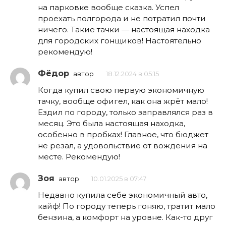
на парковке вообще сказка. Успел
проехать полгорода и не потратил почти
ничего. Такие тачки — настоящая находка
для городских гонщиков! Настоятельно
рекомендую!
Фёдор
автор
18.12.2024 в 05:15
Когда купил свою первую экономичную
тачку, вообще офигел, как она жрёт мало!
Ездил по городу, только заправлялся раз в
месяц. Это была настоящая находка,
особенно в пробках! Главное, что бюджет
не резал, а удовольствие от вождения на
месте. Рекомендую!
Зоя
автор
10.01.2025 в 07:47
Недавно купила себе экономичный авто,
кайф! По городу теперь гоняю, тратит мало
бензина, а комфорт на уровне. Как-то друг