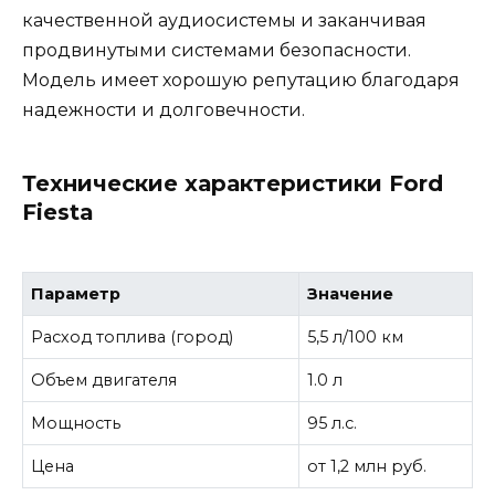
качественной аудиосистемы и заканчивая
продвинутыми системами безопасности.
Модель имеет хорошую репутацию благодаря
надежности и долговечности.
Технические характеристики Ford
Fiesta
Параметр
Значение
Расход топлива (город)
5,5 л/100 км
Объем двигателя
1.0 л
Мощность
95 л.с.
Цена
от 1,2 млн руб.