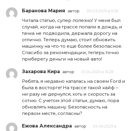
Баранова Мария
автор
30.03.2025 в 11:52
Читала статью, супер полезно! У меня был
случай, когда на трассе попали в дождь, и
тачка не подводила, держала дорогу на
отлично. Теперь думаю, стоит обновить
машинку на что-то еще более безопасное.
Спасибо за рекомендации, теперь точно
приберегу деньги на новый авто!
Захарова Кира
автор
01.04.2025 в 15:28
Ребята, я недавно каталась на своем Ford и
была в восторге! На трассе такой кайф –
ни разу не дернулся, хоть и скорость за
сотню. С учетом этой статьи, думаю, пора
обновлять машину. Безопасность на
первом месте, согласны?
Ежова Александра
автор
24.04.2025 в