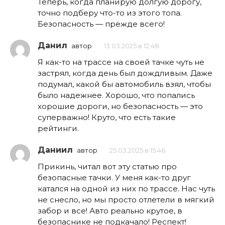
Теперь, когда планирую долгую дорогу,
точно подберу что-то из этого топа.
Безопасность — прежде всего!
Данил
автор
13.03.2025 в 12:48
Я как-то на трассе на своей тачке чуть не
застрял, когда день был дождливым. Даже
подумал, какой бы автомобиль взял, чтобы
было надежнее. Хорошо, что попались
хорошие дороги, но безопасность — это
суперважно! Круто, что есть такие
рейтинги.
Даниил
автор
25.03.2025 в 15:46
Прикинь, читал вот эту статью про
безопасные тачки. У меня как-то друг
катался на одной из них по трассе. Нас чуть
не снесло, но мы просто отлетели в мягкий
забор и все! Авто реально крутое, в
безопаснике не подкачало! Респект!