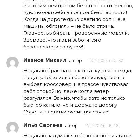
высоким рейтингом безопасности. Честно,
чувствовал себя в полной безопасности!
Когда на дороге ярко светило солнце, а
машины обгоняли – не было страха.
Главное, выбирать проверенные модели.
Здорово, что люди заботятся о
безопасности за рулем!
Иванов Михаил
автор
13.12.2024 в 05:32
Недавно брал на прокат тачку для поездки
на дачу. Тоже искал безопасную, так что
выбрал кроссовер. На трассе чувствовал
себя спокойно, даже когда ветер
разгулялся. Важно, чтобы авто не только
быстро катило, но и держало дорогу.
Советы из статьи очень полезные!
Илья Сергеев
автор
27.12.2024 в 16:48
Недавно задумался о безопасности авто в