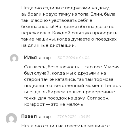
Недавно ездили с подругами на дачу,
выбрали новую тачку из топа. Блин, была
так классно чувствовать себя в
безопасности! Во время обгона даже не
переживала. Каждой советую проверить
такие машины, когда думаете о поездках
на длинные дистанции.
Илья
автор
30.11.2024 в 04:04
Согласен, безопасность — это всё. У меня
был случай, когда мы с друзьями на
старой тачке катались, так там тормоза
подвели в ответственный момент! Теперь
всегда выбираем только проверенные
тачки для поездок на дачу. Согласен,
комфорт — это не мелочь!
Павел
автор
27.09.2024 в 04:54
Недавно ездил на трассу на машине с