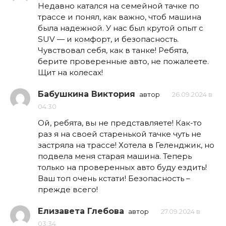
Недавно катался на семейной тачке по
трассе и понял, как важно, чтоб машина
была надежной. У нас был крутой опыт с
SUV — и комфорт, и безопасность.
Чувствовал себя, как в танке! Ребята,
берите проверенные авто, не пожалеете.
Щит на колесах!
Бабушкина Виктория
автор
26.09.2024 в
04:30
Ой, ребята, вы не представляете! Как-то
раз я на своей старенькой тачке чуть не
застряла на трассе! Хотела в Геленджик, но
подвела меня старая машина. Теперь
только на проверенных авто буду ездить!
Ваш топ очень кстати! Безопасность –
прежде всего!
Елизавета Глебова
автор
27.09.2024 в
03:34