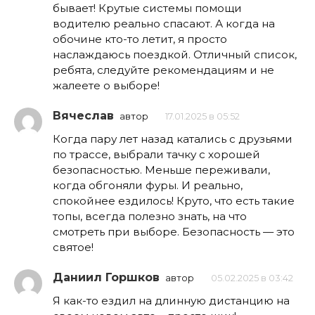
бывает! Крутые системы помощи
водителю реально спасают. А когда на
обочине кто-то летит, я просто
наслаждаюсь поездкой. Отличный список,
ребята, следуйте рекомендациям и не
жалеете о выборе!
Вячеслав
автор
17.01.2025 в 05:52
Когда пару лет назад катались с друзьями
по трассе, выбрали тачку с хорошей
безопасностью. Меньше переживали,
когда обгоняли фуры. И реально,
спокойнее ездилось! Круто, что есть такие
топы, всегда полезно знать, на что
смотреть при выборе. Безопасность — это
святое!
Даниил Горшков
автор
05.02.2025 в 03:42
Я как-то ездил на длинную дистанцию на