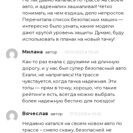
авто, и адреналин зашкаливал! Чётко
понимать, на чем ездишь, дело непростое.
Перечитала список безопасных машин —
интересно было узнать, какие модели
дают крутой уровень защиты. Думаю, буду
использовать в планах на новый тачку!
Милана
автор
09.01.2025 в 05:49
Как-то раз ехала с друзьями на длинную
дорогу, и у нас был супер безопасный авто.
Ехали, не напрягаясь! На трассе
чувствуется, когда тачка надежная. Эти
топы — прям в точку, хорошо, что такие
рейтинги есть, всегда можно выбрать
более надежную бестию для поездок!
Вячеслав
автор
17.01.2025 в 05:52
Недавно катался на своем новом авто по
трассе – смело скажу, безопасней не