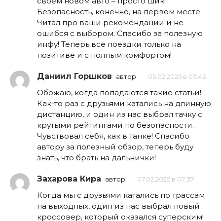
своем новом авто – просто шик!
Безопасность, конечно, на первом месте.
Читал про ваши рекомендации и не
ошибся с выбором. Спасибо за полезную
инфу! Теперь все поездки только на
позитиве и с полным комфортом!
Даниил Горшков
автор
05.02.2025 в 03:43
Обожаю, когда попадаются такие статьи!
Как-то раз с друзьями катались на длинную
дистанцию, и один из нас выбрал тачку с
крутыми рейтингами по безопасности.
Чувствовал себя, как в танке! Спасибо
автору за полезный обзор, теперь буду
знать, что брать на дальнички!
Захарова Кира
автор
07.02.2025 в 07:37
Когда мы с друзьями катались по трассам
на выходных, один из нас выбрал новый
кроссовер, который оказался суперским!