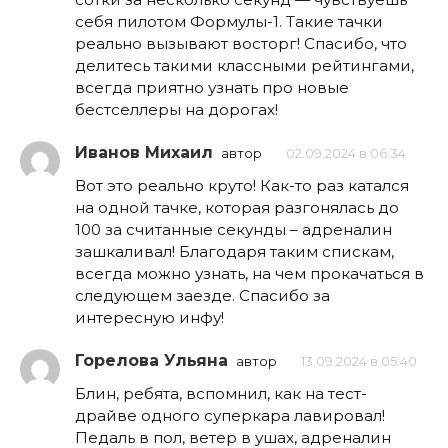
себя пилотом Формулы-1. Такие тачки
реально вызывают восторг! Спасибо, что
делитесь такими классными рейтингами,
всегда приятно узнать про новые
бестселлеры на дорогах!
Иванов Михаил
автор
02.09.2024 в 06:34
Вот это реально круто! Как-то раз катался
на одной тачке, которая разгонялась до
100 за считанные секунды – адреналин
зашкаливал! Благодаря таким спискам,
всегда можно узнать, на чем прокачаться в
следующем заезде. Спасибо за
интересную инфу!
Горелова Ульяна
автор
13.09.2024 в 05:40
Блин, ребята, вспомнил, как на тест-
драйве одного суперкара лавировал!
Педаль в пол, ветер в ушах, адреналин