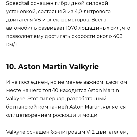
Speedtail оснащен гибридной силовой
установкой, состоящей из 4,0-литрового
двигателя V8 и электромоторов. Всего
автомобиль развивает 1070 лошадиных сил, что
позволяет ему достигать скорости около 403
км/ч.
10. Aston Martin Valkyrie
И на последнем, но не менее важном, десятом
месте нашего топ-10 находится Aston Martin
Valkyrie. Этот гиперкар, разработанный
британской компанией Aston Martin, является
олицетворением роскоши и мощи.
Valkyrie оснащен 6,5-литровым V12 двигателем,