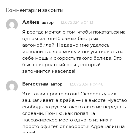
Комментарии закрыты.
Алёна
автор
12.07.2024 в 04:13
Я всегда мечтал о том, чтобы покататься на
одном из топ-10 самых быстрых
автомобилей. Недавно мне удалось
исполнить свою мечту и почувствовать на
себе мощь и скорость такого болида. Это
был невероятный опыт, который
запомнится навсегда!
Вячеслав
автор
12.07.2024 в 04:48
Эти тачки просто огонь! Скорость у них
зашкаливает, а драйв — на высоте. Чувство
свободы за рулем такого авто не передать
словами. Помню, как попал на
пассажирское место одного из них и
просто офигел от скорости! Адреналин на
пике!