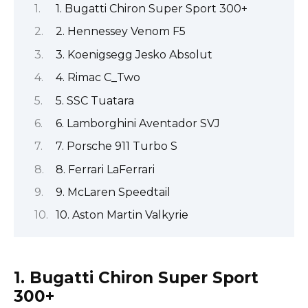
1. Bugatti Chiron Super Sport 300+
2. Hennessey Venom F5
3. Koenigsegg Jesko Absolut
4. Rimac C_Two
5. SSC Tuatara
6. Lamborghini Aventador SVJ
7. Porsche 911 Turbo S
8. Ferrari LaFerrari
9. McLaren Speedtail
10. Aston Martin Valkyrie
1. Bugatti Chiron Super Sport
300+