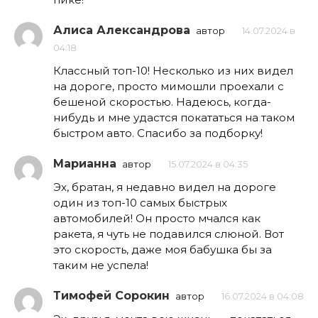
Алиса Александрова
автор
14.07.2024 в
04:18
Классный топ-10! Несколько из них видел
на дороге, просто мимошли проехали с
бешеной скоростью. Надеюсь, когда-
нибудь и мне удастся покататься на таком
быстром авто. Спасибо за подборку!
Марианна
автор
15.07.2024 в 04:35
Эх, братан, я недавно видел на дороге
один из топ-10 самых быстрых
автомобилей! Он просто мчался как
ракета, я чуть не подавился слюной. Вот
это скорость, даже моя бабушка бы за
таким не успела!
Тимофей Сорокин
автор
16.07.2024 в 04:08