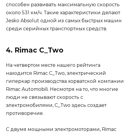
способен развивать максимальную скорость
около 531 км/ч. Такие характеристики делают
Jesko Absolut одной из самых быстрых машин
среди серийных транспортных средств.
4. Rimac C_Two
На четвертом месте нашего рейтинга
находится Rimac C_Two, электрический
гиперкар производства хорватской компании
Rimac Automobili. Несмотря на то, что многие
люди не связывают скорость с
электромобилями, C_Two здесь создает
противоречие.
С двумя мощными электромоторами, Rimac