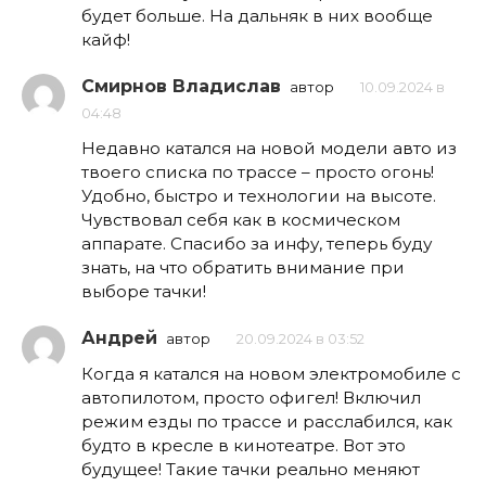
будет больше. На дальняк в них вообще
кайф!
Смирнов Владислав
автор
10.09.2024 в
04:48
Недавно катался на новой модели авто из
твоего списка по трассе – просто огонь!
Удобно, быстро и технологии на высоте.
Чувствовал себя как в космическом
аппарате. Спасибо за инфу, теперь буду
знать, на что обратить внимание при
выборе тачки!
Андрей
автор
20.09.2024 в 03:52
Когда я катался на новом электромобиле с
автопилотом, просто офигел! Включил
режим езды по трассе и расслабился, как
будто в кресле в кинотеатре. Вот это
будущее! Такие тачки реально меняют