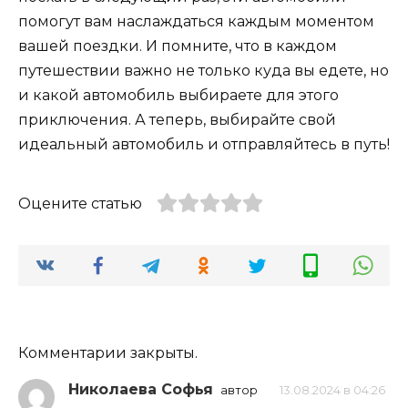
помогут вам наслаждаться каждым моментом
вашей поездки. И помните, что в каждом
путешествии важно не только куда вы едете, но
и какой автомобиль выбираете для этого
приключения. А теперь, выбирайте свой
идеальный автомобиль и отправляйтесь в путь!
Оцените статью
Комментарии закрыты.
Николаева Софья
автор
13.08.2024 в 04:26