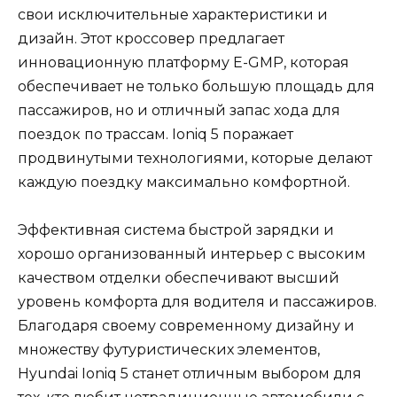
свои исключительные характеристики и
дизайн. Этот кроссовер предлагает
инновационную платформу E-GMP, которая
обеспечивает не только большую площадь для
пассажиров, но и отличный запас хода для
поездок по трассам. Ioniq 5 поражает
продвинутыми технологиями, которые делают
каждую поездку максимально комфортной.
Эффективная система быстрой зарядки и
хорошо организованный интерьер с высоким
качеством отделки обеспечивают высший
уровень комфорта для водителя и пассажиров.
Благодаря своему современному дизайну и
множеству футуристических элементов,
Hyundai Ioniq 5 станет отличным выбором для