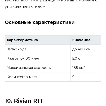
тех, кто любит нетрадиционные автомобили с
уникальным стилем.
Основные характеристики
Характеристика
Значение
Запас хода
до 480 км
Разгон 0-100 км/ч
5.0 с
Максимальная скорость
185 км/ч
Количество мест
5
10. Rivian R1T