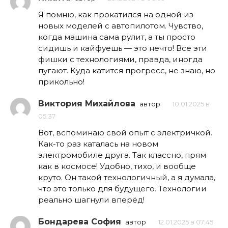
Я помню, как прокатился на одной из
новых моделей с автопилотом. Чувство,
когда машина сама рулит, а ты просто
сидишь и кайфуешь — это нечто! Все эти
фишки с технологиями, правда, иногда
пугают. Куда катится прогресс, не знаю, но
прикольно!
Виктория Михайлова
автор
10.01.2025 в
05:37
Вот, вспоминаю свой опыт с электричкой.
Как-то раз каталась на новом
электромобиле друга. Так классно, прям
как в космосе! Удобно, тихо, и вообще
круто. Он такой технологичный, а я думала,
что это только для будущего. Технологии
реально шагнули вперёд!
Бондарева София
автор
12.01.2025 в 07:45