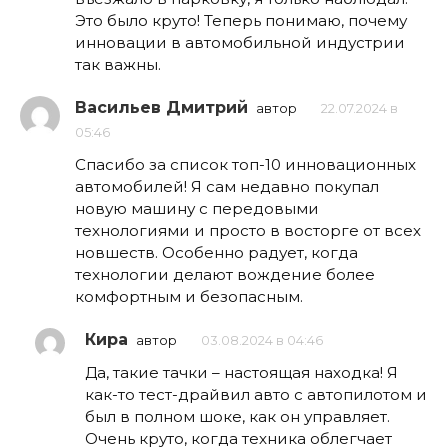
Это было круто! Теперь понимаю, почему
инновации в автомобильной индустрии
так важны.
Васильев Дмитрий
автор
22.07.2024 в
05:46
Спасибо за список топ-10 инновационных
автомобилей! Я сам недавно покупал
новую машину с передовыми
технологиями и просто в восторге от всех
новшеств. Особенно радует, когда
технологии делают вождение более
комфортным и безопасным.
Кира
автор
03.08.2024 в 04:46
Да, такие тачки – настоящая находка! Я
как-то тест-драйвил авто с автопилотом и
был в полном шоке, как он управляет.
Очень круто, когда техника облегчает