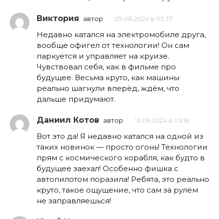
Виктория
автор
29.08.2024 в 05:37
Недавно катался на электромобиле друга,
вообще офигел от технологии! Он сам
паркуется и управляет на круизе.
Чувствовал себя, как в фильме про
будущее. Весьма круто, как машины
реально шагнули вперёд, ждём, что
дальше придумают.
Даниил Котов
автор
13.09.2024 в 05:18
Вот это да! Я недавно катался на одной из
таких новинок — просто огонь! Технологии
прям с космического корабля, как будто в
будущее заехал! Особенно фишка с
автопилотом поразила! Ребята, это реально
круто, такое ощущение, что сам за рулём
не заправляешься!