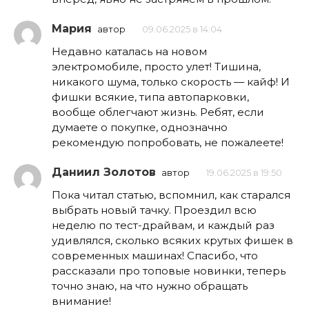
Мария
автор
09.06.2025 в 14:04
Недавно каталась на новом
электромобиле, просто улет! Тишина,
никакого шума, только скорость — кайф! И
фишки всякие, типа автопарковки,
вообще облегчают жизнь. Ребят, если
думаете о покупке, однозначно
рекомендую попробовать, не пожалеете!
Даниил Золотов
автор
19.06.2025 в 19:50
Пока читал статью, вспомнил, как старался
выбрать новый тачку. Проездил всю
неделю по тест-драйвам, и каждый раз
удивлялся, сколько всяких крутых фишек в
современных машинах! Спасибо, что
рассказали про топовые новинки, теперь
точно знаю, на что нужно обращать
внимание!