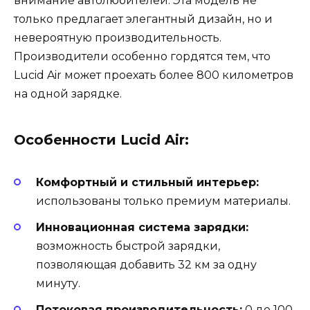
внимание автолюбителей. Эта модель не
только предлагает элегантный дизайн, но и
невероятную производительность.
Производители особенно гордятся тем, что
Lucid Air может проехать более 800 километров
на одной зарядке.
Особенности Lucid Air:
Комфортный и стильный интерьер:
использованы только премиум материалы.
Инновационная система зарядки:
возможность быстрой зарядки,
позволяющая добавить 32 км за одну
минуту.
Потоковая производительность:
0 до 100