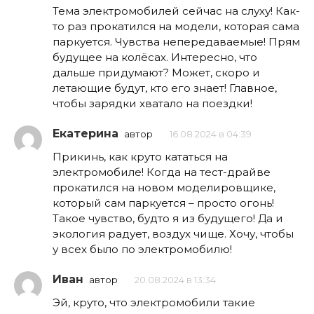
Тема электромобилей сейчас на слуху! Как-
то раз прокатился на модели, которая сама
паркуется. Чувства непередаваемые! Прям
будущее на колёсах. Интересно, что
дальше придумают? Может, скоро и
летающие будут, кто его знает! Главное,
чтобы зарядки хватало на поездки!
Екатерина
автор
16.08.2024 в 04:39
Прикинь, как круто кататься на
электромобиле! Когда на тест-драйве
прокатился на новом моделировщике,
который сам паркуется – просто огонь!
Такое чувство, будто я из будущего! Да и
экология радует, воздух чище. Хочу, чтобы
у всех было по электромобилю!
Иван
автор
20.08.2024 в 13:34
Эй, круто, что электромобили такие