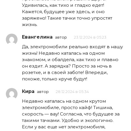
Удивилась, как тихо и гладко едет!
Кажется, будущее уже здесь, и оно
заряжено! Такие тачки точно упростят
жизнь.
Евангелина
автор
23.12.2024 в 05:23
Да, электромобили реально входят в нашу
жизнь! Недавно каталась на одном
знакомом, и обалдела, как тихо и плавно
он ездит. А зарядка? Просто за ночь в
розетке, и в своей заботе! Впереди,
похоже, только круче будут!
Кира
автор
28.12.2024 в 05:34
Недавно каталась на одном крутом
электромобиле, просто кайф! Тишина,
скорость — вау! Согласна, что будущее за
такими тачками. Удобно и экологично.
Если у вас еще нет электромобиля,