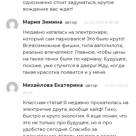
однозначно стоит задуматься, крутое
вождение вас ждет!
Мария Зимина
автор
25.02.2025 в 18:48
Недавно каталась на электрокаре,
который сам парковался! Это было круто!
Всевозможные фишки, типа автопилота,
реально впечатляют. Главное, чтобы цены
на такие тачки были по карману. Будущее,
похоже, уже стучится в дверь! Жду, когда
такая красотка появится и у меня.
Михайлова Екатерина
автор
01.04.2025 в
18:46
Классная статья! Я недавно прокатилась на
электричке друга, вообще кайф! Тихо,
быстро и круто экология. А еще понял, что
это не только про будущее, но и про
удобство сегодня. Спасибо за
вдохновение, теперь мечтаю о своём