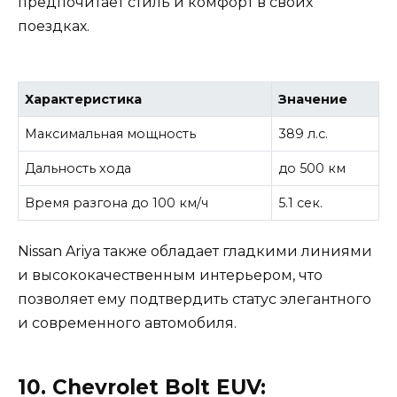
предпочитает стиль и комфорт в своих
поездках.
Характеристика
Значение
Максимальная мощность
389 л.с.
Дальность хода
до 500 км
Время разгона до 100 км/ч
5.1 сек.
Nissan Ariya также обладает гладкими линиями
и высококачественным интерьером, что
позволяет ему подтвердить статус элегантного
и современного автомобиля.
10. Chevrolet Bolt EUV: