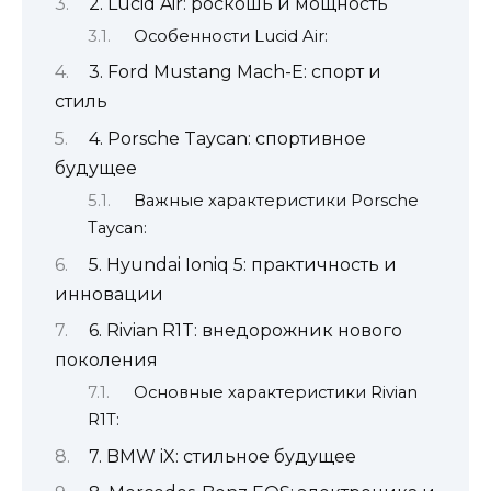
2. Lucid Air: роскошь и мощность
Особенности Lucid Air:
3. Ford Mustang Mach-E: спорт и
стиль
4. Porsche Taycan: спортивное
будущее
Важные характеристики Porsche
Taycan:
5. Hyundai Ioniq 5: практичность и
инновации
6. Rivian R1T: внедорожник нового
поколения
Основные характеристики Rivian
R1T:
7. BMW iX: стильное будущее