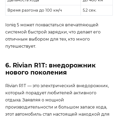
Дальность хода
до 480 км
Время разгона до 100 км/ч
5.2 сек.
Ioniq 5 может похвастаться впечатляющей
системой быстрой зарядки, что делает его
отличным выбором для тех, кто много
путешествует.
6. Rivian R1T: внедорожник
нового поколения
Rivian R1T — это электрический внедорожник,
который порадует любителей активного
отдыха. Заявляя о мощной
производительности и большом запасе хода,
этот автомобиль стал настоящей находкой для