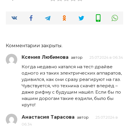
Комментарии закрыты.
Ксения Любимова
автор
25.07.2024 в 06:34
Когда недавно катался на тест-драйве
одного из таких электрических аппаратов,
удивился, как они сразу реагируют на газ.
Чувствуется, что техника скачёт вперёд –
даже рифму с будущим нашёл. Если бы по
нашим дорогам такие ездили, было бы
круто!
Анастасия Тарасова
автор
25.07.2024 в
06:34