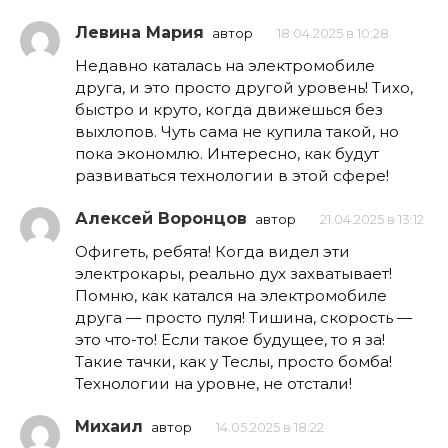
Левина Мария
автор
18.04.2025 в 10:28
Недавно каталась на электромобиле
друга, и это просто другой уровень! Тихо,
быстро и круто, когда движешься без
выхлопов. Чуть сама не купила такой, но
пока экономлю. Интересно, как будут
развиваться технологии в этой сфере!
Алексей Воронцов
автор
21.04.2025 в 13:12
Офигеть, ребята! Когда видел эти
электрокары, реально дух захватывает!
Помню, как катался на электромобиле
друга — просто пуля! Тишина, скорость —
это что-то! Если такое будущее, то я за!
Такие тачки, как у Теслы, просто бомба!
Технологии на уровне, не отстали!
Михаил
автор
14.05.2025 в 18:22